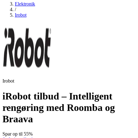
Elektronik
/
Irobot
Irobot
iRobot tilbud – Intelligent
rengøring med Roomba og
Braava
Spar op til 55%