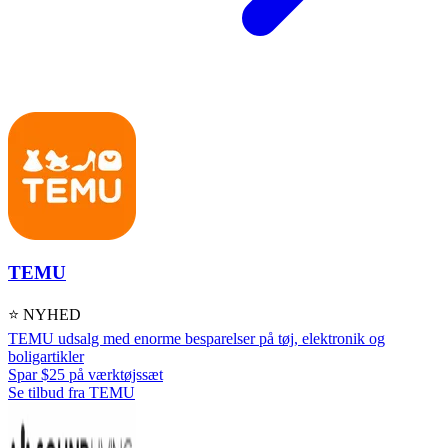
TEMU
⭐ NYHED
TEMU udsalg med enorme besparelser på tøj, elektronik og
boligartikler
Spar $25 på værktøjssæt
Se tilbud fra TEMU