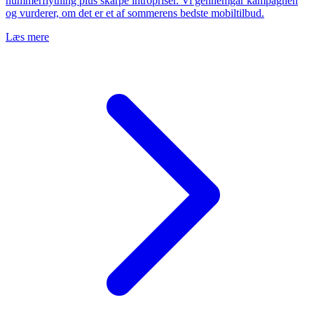
nummerflytning plus skarpe intropriser. Vi gennemgår kampagnen
og vurderer, om det er et af sommerens bedste mobiltilbud.
Læs mere