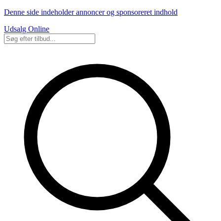
Denne side indeholder annoncer og sponsoreret indhold
Udsalg Online