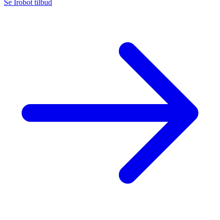
Se Irobot tilbud