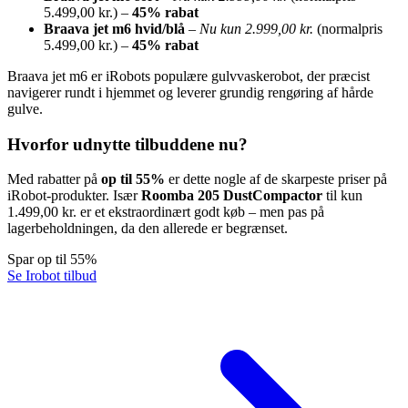
5.499,00 kr.) –
45% rabat
Braava jet m6 hvid/blå
–
Nu kun 2.999,00 kr.
(normalpris
5.499,00 kr.) –
45% rabat
Braava jet m6 er iRobots populære gulvvaskerobot, der præcist
navigerer rundt i hjemmet og leverer grundig rengøring af hårde
gulve.
Hvorfor udnytte tilbuddene nu?
Med rabatter på
op til 55%
er dette nogle af de skarpeste priser på
iRobot-produkter. Især
Roomba 205 DustCompactor
til kun
1.499,00 kr. er et ekstraordinært godt køb – men pas på
lagerbeholdningen, da den allerede er begrænset.
Spar op til 55%
Se Irobot tilbud