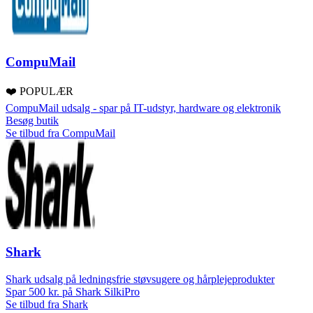
CompuMail
❤️ POPULÆR
CompuMail udsalg - spar på IT-udstyr, hardware og elektronik
Besøg butik
Se tilbud fra CompuMail
Shark
Shark udsalg på ledningsfrie støvsugere og hårplejeprodukter
Spar 500 kr. på Shark SilkiPro
Se tilbud fra Shark