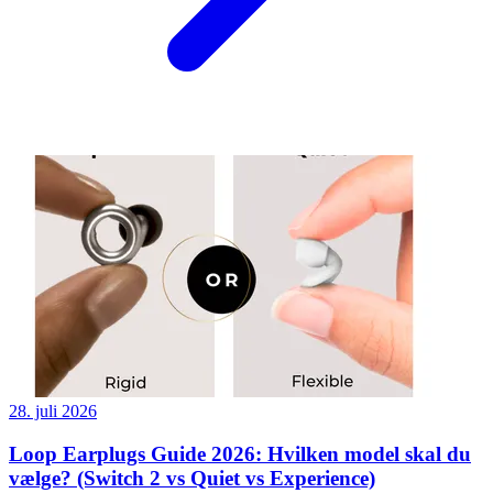
28. juli 2026
Loop Earplugs Guide 2026: Hvilken model skal du
vælge? (Switch 2 vs Quiet vs Experience)