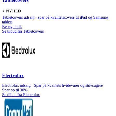
Tabletcovers
⭐ NYHED
Tabletcovers udsalg - spar på kvalitetscovers til iPad og Samsung
tablets
Besøg butik
Se tilbud fra Tabletcovers
Electrolux
Electrolux udsalg - Spar på kvalitets hvidevarer og støvsugere
Spar op til 30%
Se tilbud fra Electrolux