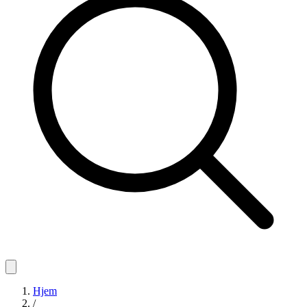
Hjem
/