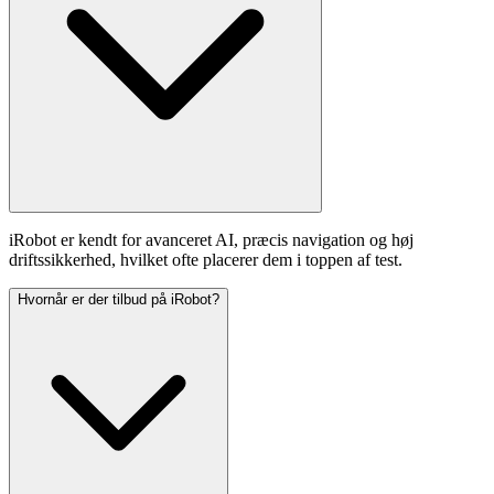
iRobot er kendt for avanceret AI, præcis navigation og høj
driftssikkerhed, hvilket ofte placerer dem i toppen af test.
Hvornår er der tilbud på iRobot?