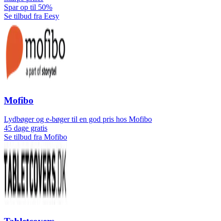
Spar op til 50%
Se tilbud fra Eesy
Mofibo
Lydbøger og e-bøger til en god pris hos Mofibo
45 dage gratis
Se tilbud fra Mofibo