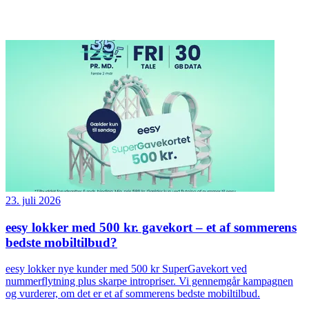
23. juli 2026
eesy lokker med 500 kr. gavekort – et af sommerens
bedste mobiltilbud?
eesy lokker nye kunder med 500 kr SuperGavekort ved
nummerflytning plus skarpe intropriser. Vi gennemgår kampagnen
og vurderer, om det er et af sommerens bedste mobiltilbud.