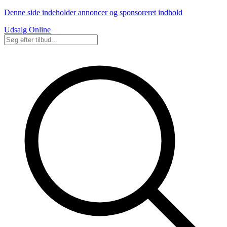
Denne side indeholder annoncer og sponsoreret indhold
Udsalg Online