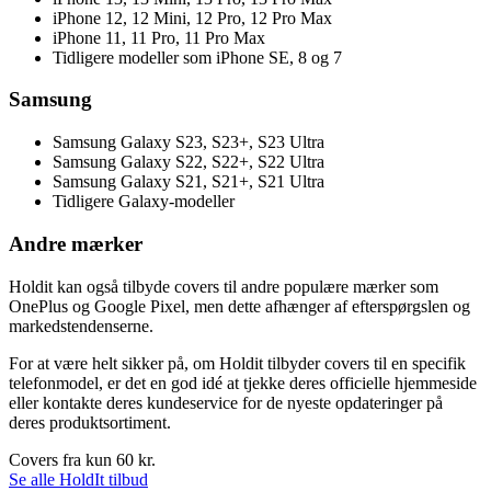
iPhone 12, 12 Mini, 12 Pro, 12 Pro Max
iPhone 11, 11 Pro, 11 Pro Max
Tidligere modeller som iPhone SE, 8 og 7
Samsung
Samsung Galaxy S23, S23+, S23 Ultra
Samsung Galaxy S22, S22+, S22 Ultra
Samsung Galaxy S21, S21+, S21 Ultra
Tidligere Galaxy-modeller
Andre mærker
Holdit kan også tilbyde covers til andre populære mærker som
OnePlus og Google Pixel, men dette afhænger af efterspørgslen og
markedstendenserne.
For at være helt sikker på, om Holdit tilbyder covers til en specifik
telefonmodel, er det en god idé at tjekke deres officielle hjemmeside
eller kontakte deres kundeservice for de nyeste opdateringer på
deres produktsortiment.
Covers fra kun 60 kr.
Se alle HoldIt tilbud