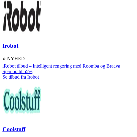
Irobot
⭐ NYHED
iRobot tilbud – Intelligent rengøring med Roomba og Braava
Spar op til 55%
Se tilbud fra Irobot
Coolstuff