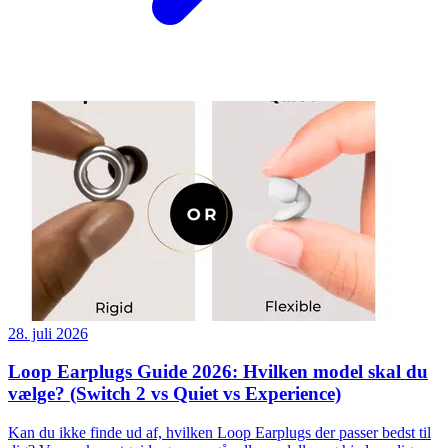
28. juli 2026
Loop Earplugs Guide 2026: Hvilken model skal du
vælge? (Switch 2 vs Quiet vs Experience)
Kan du ikke finde ud af, hvilken Loop Earplugs der passer bedst til