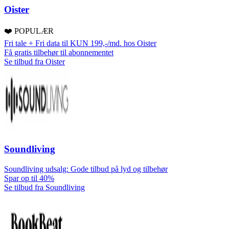
Oister
❤️ POPULÆR
Fri tale + Fri data til KUN 199,-/md. hos Oister
Få gratis tilbehør til abonnementet
Se tilbud fra Oister
Soundliving
Soundliving udsalg: Gode tilbud på lyd og tilbehør
Spar op til 40%
Se tilbud fra Soundliving