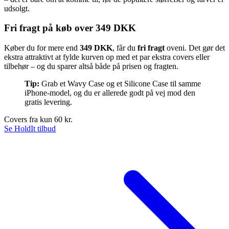
udsolgt.
Fri fragt på køb over 349 DKK
Køber du for mere end
349 DKK
, får du
fri fragt
oveni. Det gør det
ekstra attraktivt at fylde kurven op med et par ekstra covers eller
tilbehør – og du sparer altså både på prisen og fragten.
Tip:
Grab et Wavy Case og et Silicone Case til samme
iPhone-model, og du er allerede godt på vej mod den
gratis levering.
Covers fra kun 60 kr.
Se HoldIt tilbud