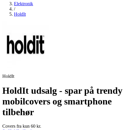
Elektronik
/
HoldIt
HoldIt
HoldIt udsalg - spar på trendy
mobilcovers og smartphone
tilbehør
Covers fra kun 60 kr.