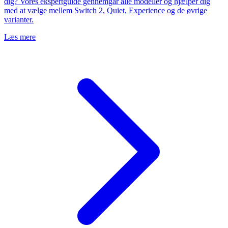
dig? Vores ekspertguide gennemgår alle modeller og hjælper dig
med at vælge mellem Switch 2, Quiet, Experience og de øvrige
varianter.
Læs mere