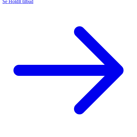
Se HoldIt tilbud