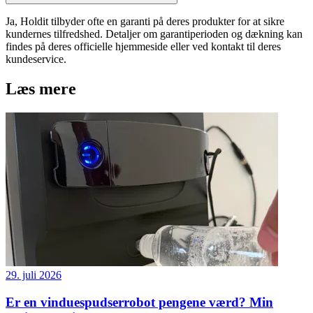
Ja, Holdit tilbyder ofte en garanti på deres produkter for at sikre
kundernes tilfredshed. Detaljer om garantiperioden og dækning kan
findes på deres officielle hjemmeside eller ved kontakt til deres
kundeservice.
Læs mere
29. juli 2026
Er en vinduespudserrobot pengene værd? Min