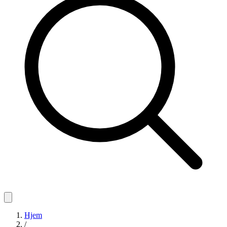
Hjem
/