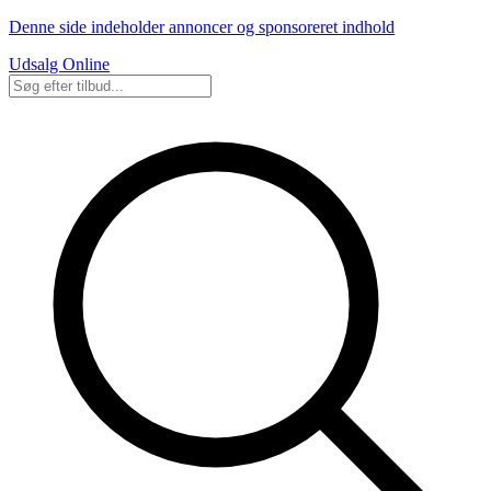
Denne side indeholder annoncer og sponsoreret indhold
Udsalg Online