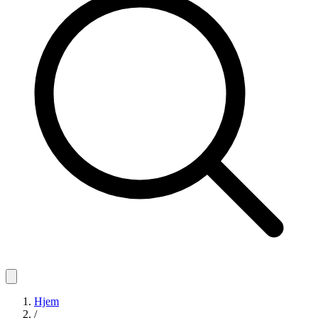
Hjem
/