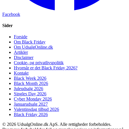
Facebook
Sider
Forside
Om Black Friday
Om UdsalgOnline.dk
Artikler
Disclaimer
Cookie- og privatlivspolitik
Hvornår er det Black Friday 2026?
Kontakt
Black Week 2026
Black Month 2026
Juleudsalg 2026
Singles Day 2026
Cyber Monday 2026
Januarudsalg 2027
Valentinsdag tilbud 2026
Black Friday 2026
© 2026 UdsalgOnline.dk ApS. Alle rettigheder forbeholdes.