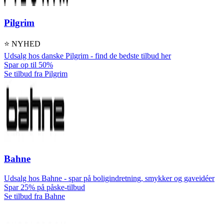
Pilgrim
⭐ NYHED
Udsalg hos danske Pilgrim - find de bedste tilbud her
Spar op til 50%
Se tilbud fra Pilgrim
Bahne
Udsalg hos Bahne - spar på boligindretning, smykker og gaveidéer
Spar 25% på påske-tilbud
Se tilbud fra Bahne