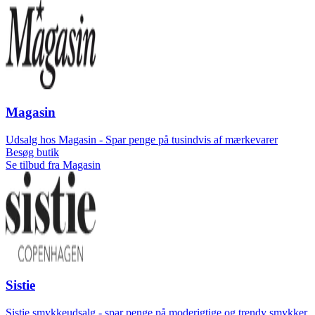
Magasin
Udsalg hos Magasin - Spar penge på tusindvis af mærkevarer
Besøg butik
Se tilbud fra Magasin
Sistie
Sistie smykkeudsalg - spar penge på moderigtige og trendy smykker