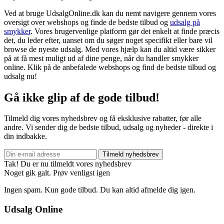
Ved at bruge UdsalgOnline.dk kan du nemt navigere gennem vores
oversigt over webshops og finde de bedste tilbud og
udsalg på
smykker
. Vores brugervenlige platform gør det enkelt at finde præcis
det, du leder efter, uanset om du søger noget specifikt eller bare vil
browse de nyeste udsalg. Med vores hjælp kan du altid være sikker
på at få mest muligt ud af dine penge, når du handler smykker
online. Klik på de anbefalede webshops og find de bedste tilbud og
udsalg nu!
Gå ikke glip af de gode tilbud!
Tilmeld dig vores nyhedsbrev og få eksklusive rabatter, før alle
andre. Vi sender dig de bedste tilbud, udsalg og nyheder - direkte i
din indbakke.
Tilmeld nyhedsbrev
Tak! Du er nu tilmeldt vores nyhedsbrev
Noget gik galt. Prøv venligst igen
Ingen spam. Kun gode tilbud. Du kan altid afmelde dig igen.
Udsalg Online