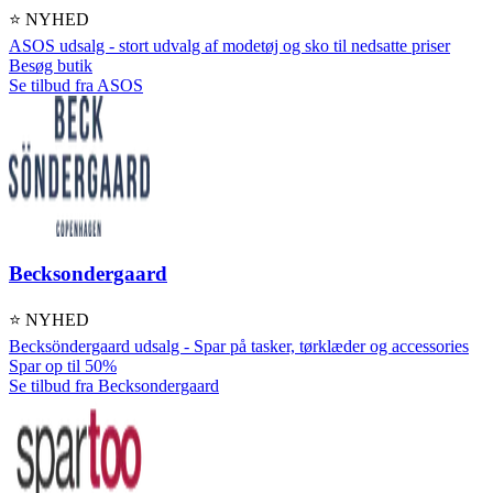
⭐ NYHED
ASOS udsalg - stort udvalg af modetøj og sko til nedsatte priser
Besøg butik
Se tilbud fra ASOS
Becksondergaard
⭐ NYHED
Becksöndergaard udsalg - Spar på tasker, tørklæder og accessories
Spar op til 50%
Se tilbud fra Becksondergaard