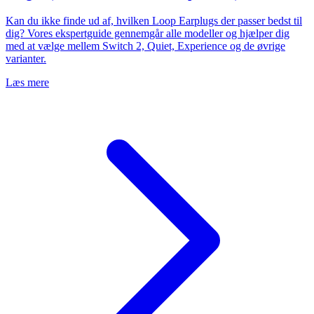
Kan du ikke finde ud af, hvilken Loop Earplugs der passer bedst til
dig? Vores ekspertguide gennemgår alle modeller og hjælper dig
med at vælge mellem Switch 2, Quiet, Experience og de øvrige
varianter.
Læs mere