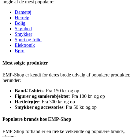
nogle af de mest populære:
Dametøj
Herretøj
Bolig
Skønhed
Smykker
Sport og fritid
Elektronik
Børn
Mest solgte produkter
EMP-Shop er kendt for deres brede udvalg af populære produkter,
herunder:
Band-T-shirts
: Fra 150 kr. og op
Figurer og samlerobjekter
: Fra 100 kr. og op
Hættetrøjer
: Fra 300 kr. og op
Smykker og accessories
: Fra 50 kr. og op
Populære brands hos EMP-Shop
EMP-Shop forhandler en række velkendte og populære brands,
såsom: