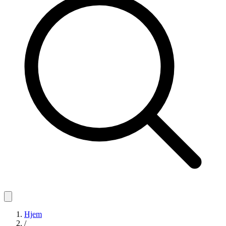
Hjem
/