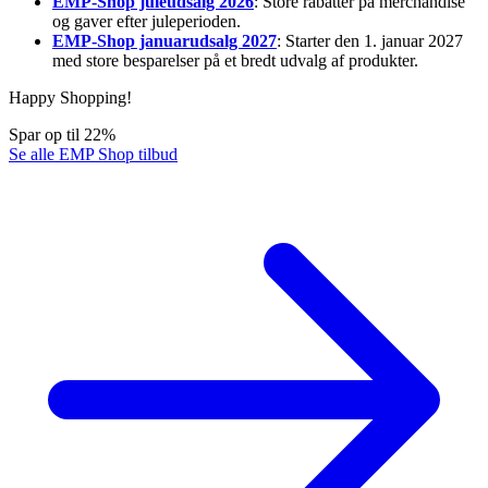
EMP-Shop juleudsalg 2026
: Store rabatter på merchandise
og gaver efter juleperioden.
EMP-Shop januarudsalg 2027
: Starter den 1. januar 2027
med store besparelser på et bredt udvalg af produkter.
Happy Shopping!
Spar op til 22%
Se alle EMP Shop tilbud