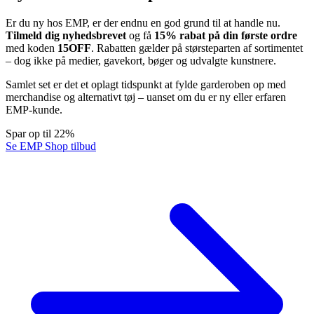
Er du ny hos EMP, er der endnu en god grund til at handle nu.
Tilmeld dig nyhedsbrevet
og få
15% rabat på din første ordre
med koden
15OFF
. Rabatten gælder på størsteparten af sortimentet
– dog ikke på medier, gavekort, bøger og udvalgte kunstnere.
Samlet set er det et oplagt tidspunkt at fylde garderoben op med
merchandise og alternativt tøj – uanset om du er ny eller erfaren
EMP-kunde.
Spar op til 22%
Se EMP Shop tilbud