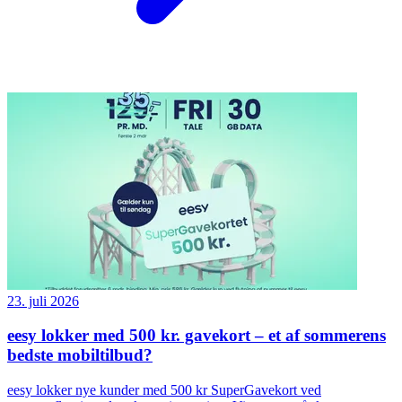
23. juli 2026
eesy lokker med 500 kr. gavekort – et af sommerens
bedste mobiltilbud?
eesy lokker nye kunder med 500 kr SuperGavekort ved