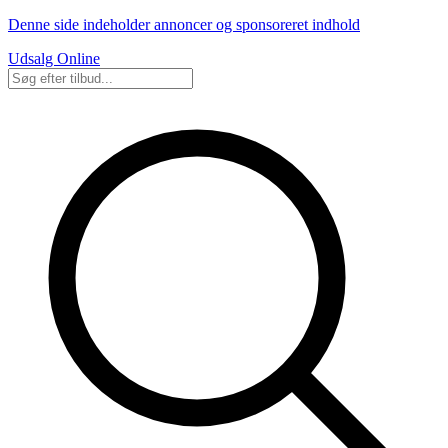
Denne side indeholder annoncer og sponsoreret indhold
Udsalg Online