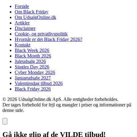
Forside
Om Black Friday
Om UdsalgOnline.dk
Artikler
Disclaimer
Cookie- og privatlivspolitik
Hvornår er det Black Friday 2026?
Kontakt
Black Week 2026
Black Month 2026
Juleudsalg 2026
Singles Day 2026
Cyber Monday 2026
Januarudsalg 2027
Valentinsdag tilbud 2026
Black Friday 2026
© 2026 UdsalgOnline.dk ApS. Alle rettigheder forbeholdes.
Der tages forbehold for fejl og mangler i priser og informationer på
denne side.
Gå ikke glip af de VILDE tilbud!