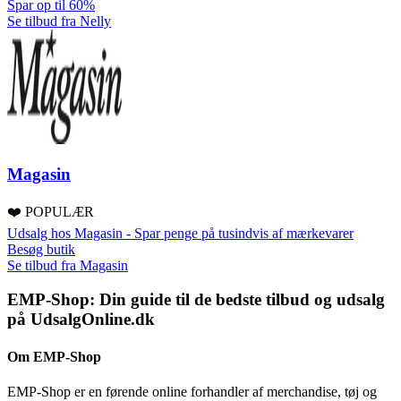
Spar op til 60%
Se tilbud fra Nelly
Magasin
❤️ POPULÆR
Udsalg hos Magasin - Spar penge på tusindvis af mærkevarer
Besøg butik
Se tilbud fra Magasin
EMP-Shop: Din guide til de bedste tilbud og udsalg
på UdsalgOnline.dk
Om EMP-Shop
EMP-Shop er en førende online forhandler af merchandise, tøj og