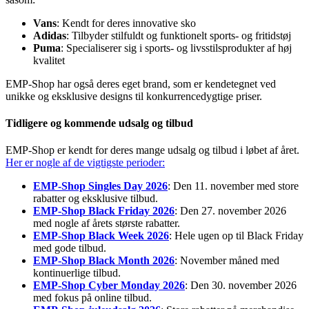
Vans
: Kendt for deres innovative sko
Adidas
: Tilbyder stilfuldt og funktionelt sports- og fritidstøj
Puma
: Specialiserer sig i sports- og livsstilsprodukter af høj
kvalitet
EMP-Shop har også deres eget brand, som er kendetegnet ved
unikke og eksklusive designs til konkurrencedygtige priser.
Tidligere og kommende udsalg og tilbud
EMP-Shop er kendt for deres mange udsalg og tilbud i løbet af året.
Her er nogle af de vigtigste perioder:
EMP-Shop Singles Day 2026
: Den 11. november med store
rabatter og eksklusive tilbud.
EMP-Shop Black Friday 2026
: Den 27. november 2026
med nogle af årets største rabatter.
EMP-Shop Black Week 2026
: Hele ugen op til Black Friday
med gode tilbud.
EMP-Shop Black Month 2026
: November måned med
kontinuerlige tilbud.
EMP-Shop Cyber Monday 2026
: Den 30. november 2026
med fokus på online tilbud.