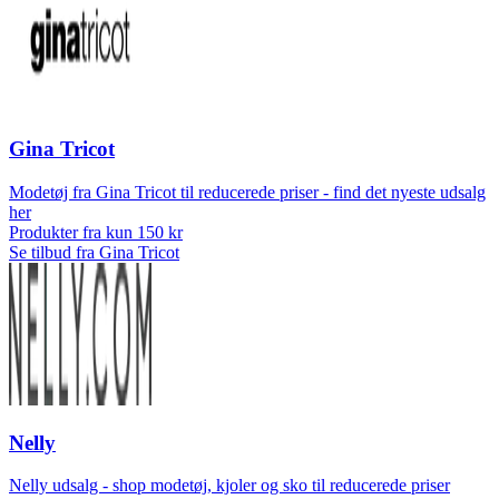
Gina Tricot
Modetøj fra Gina Tricot til reducerede priser - find det nyeste udsalg
her
Produkter fra kun 150 kr
Se tilbud fra Gina Tricot
Nelly
Nelly udsalg - shop modetøj, kjoler og sko til reducerede priser