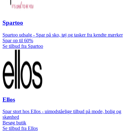
Spartoo
Spartoo udsalg - Spar på sko, tøj og tasker fra kendte mærker
Spar op til 60%
Se tilbud fra Spartoo
Ellos
Spar stort hos Ellos - uimodståelige tilbud på mode, bolig og
skønhed
Besøg butik
Se tilbud fra Ellos