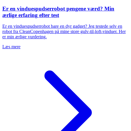
Er en vinduespudserrobot pengene værd? Min
ærlige erfaring efter test
Er en vinduespudserrobot bare en dyr gadget? Jeg testede selv en
robot fra CleanCopenhagen på mine store gulv-til-loft-vinduer. Her
er min ærlige vurdering.
Læs mere