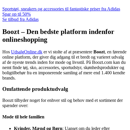
Sportstøj, sneakers og accessories til fantastiske priser fra Adidas
Spar op til 50%
Se tilbud fra Adidas
Boozt – Den bedste platform indenfor
onlineshopping
Hos
UdsalgOnline.dk
er vi stolte af at præsentere
Boozt
, en førende
online platform, der giver dig adgang til et bredt og varieret udvalg
af de nyeste trends inden for mode og livsstil. På Boozt.com kan du
nemt finde tøj, sko, accessories, sportudstyr, skønhedsprodukter og
boligtilbehør fra en imponerende samling af mere end 1.400 kendte
brands.
Omfattende produktudvalg
Boozt tilbyder noget for enhver stil og behov med et sortiment der
spænder over:
Mode til hele familien
Kvinder, Mænd og Børn
: Uanset om du leder efter