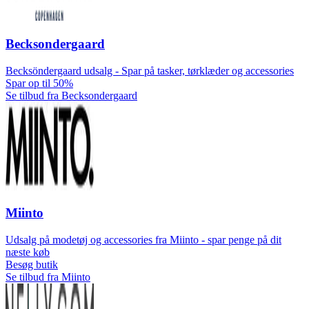
Becksondergaard
Becksöndergaard udsalg - Spar på tasker, tørklæder og accessories
Spar op til 50%
Se tilbud fra Becksondergaard
Miinto
Udsalg på modetøj og accessories fra Miinto - spar penge på dit
næste køb
Besøg butik
Se tilbud fra Miinto