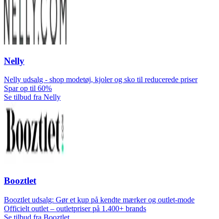
Nelly
Nelly udsalg - shop modetøj, kjoler og sko til reducerede priser
Spar op til 60%
Se tilbud fra Nelly
Booztlet
Booztlet udsalg: Gør et kup på kendte mærker og outlet-mode
Officielt outlet – outletpriser på 1.400+ brands
Se tilbud fra Booztlet