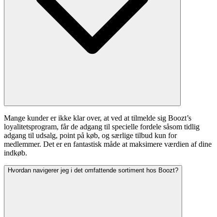
Mange kunder er ikke klar over, at ved at tilmelde sig Boozt’s
loyalitetsprogram, får de adgang til specielle fordele såsom tidlig
adgang til udsalg, point på køb, og særlige tilbud kun for
medlemmer. Det er en fantastisk måde at maksimere værdien af dine
indkøb.
Hvordan navigerer jeg i det omfattende sortiment hos Boozt?