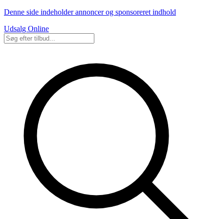
Denne side indeholder annoncer og sponsoreret indhold
Udsalg Online