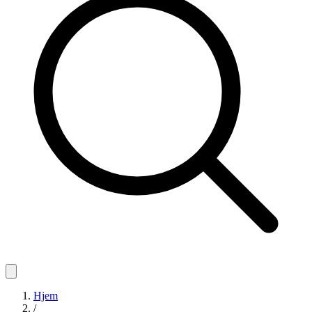
Hjem
/