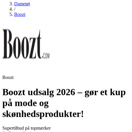
Dametøj
/
Boozt
Boozt
Boozt udsalg 2026 – gør et kup
på mode og
skønhedsprodukter!
Supertilbud på topmærker