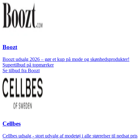
Boozt
Boozt udsalg 2026 – gør et kup på mode og skønhedsprodukter!
Supertilbud på topmærker
Se tilbud fra Boozt
Cellbes
Cellbes udsalg - stort udvalg af modetøj i alle størrelser til nedsat pris