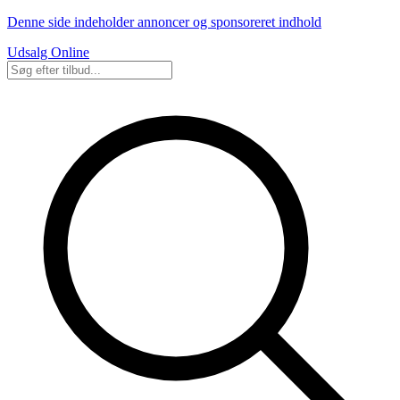
Denne side indeholder annoncer og sponsoreret indhold
Udsalg Online