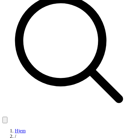
Hjem
/