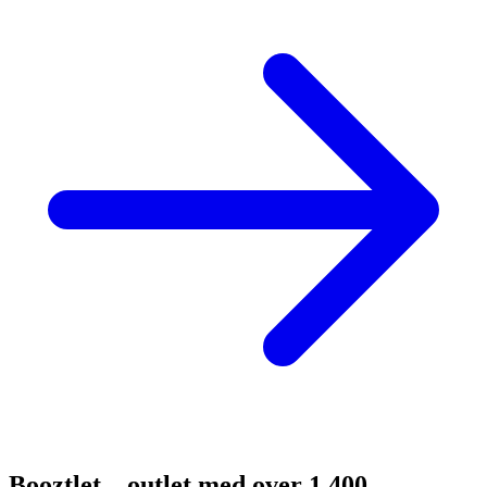
Booztlet – outlet med over 1.400