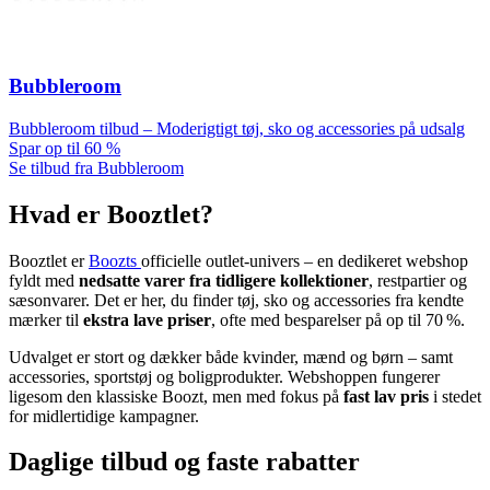
Bubbleroom
Bubbleroom tilbud – Moderigtigt tøj, sko og accessories på udsalg
Spar op til 60 %
Se tilbud fra Bubbleroom
Hvad er Booztlet?
Booztlet er
Boozts
officielle outlet-univers – en dedikeret webshop
fyldt med
nedsatte varer fra tidligere kollektioner
, restpartier og
sæsonvarer. Det er her, du finder tøj, sko og accessories fra kendte
mærker til
ekstra lave priser
, ofte med besparelser på op til 70 %.
Udvalget er stort og dækker både kvinder, mænd og børn – samt
accessories, sportstøj og boligprodukter. Webshoppen fungerer
ligesom den klassiske Boozt, men med fokus på
fast lav pris
i stedet
for midlertidige kampagner.
Daglige tilbud og faste rabatter