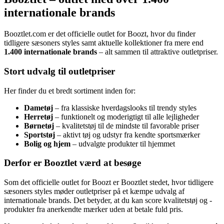
internationale brands
Booztlet.com er det officielle outlet for Boozt, hvor du finder
tidligere sæsoners styles samt aktuelle kollektioner fra mere end
1.400 internationale brands
– alt sammen til attraktive outletpriser.
Stort udvalg til outletpriser
Her finder du et bredt sortiment inden for:
Dametøj
– fra klassiske hverdagslooks til trendy styles
Herretøj
– funktionelt og moderigtigt til alle lejligheder
Børnetøj
– kvalitetstøj til de mindste til favorable priser
Sportstøj
– aktivt tøj og udstyr fra kendte sportsmærker
Bolig og hjem
– udvalgte produkter til hjemmet
Derfor er Booztlet værd at besøge
Som det officielle outlet for Boozt er Booztlet stedet, hvor tidligere
sæsoners styles møder outletpriser på et kæmpe udvalg af
internationale brands. Det betyder, at du kan score kvalitetstøj og -
produkter fra anerkendte mærker uden at betale fuld pris.