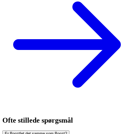
Ofte stillede spørgsmål
Er Booztlet det samme som Boozt?