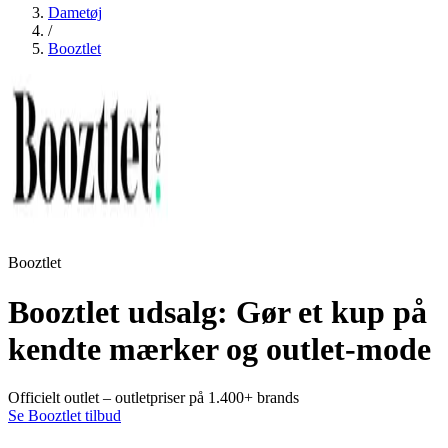
Dametøj
/
Booztlet
Booztlet
Booztlet udsalg: Gør et kup på
kendte mærker og outlet-mode
Officielt outlet – outletpriser på 1.400+ brands
Se Booztlet tilbud