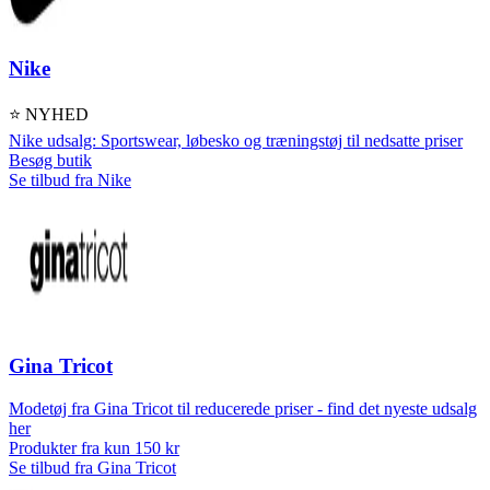
Nike
⭐ NYHED
Nike udsalg: Sportswear, løbesko og træningstøj til nedsatte priser
Besøg butik
Se tilbud fra Nike
Gina Tricot
Modetøj fra Gina Tricot til reducerede priser - find det nyeste udsalg
her
Produkter fra kun 150 kr
Se tilbud fra Gina Tricot