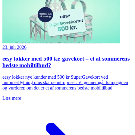
23. juli 2026
eesy lokker med 500 kr. gavekort – et af sommerens
bedste mobiltilbud?
eesy lokker nye kunder med 500 kr SuperGavekort ved
nummerflytning plus skarpe intropriser. Vi gennemgår kampagnen
og vurderer, om det er et af sommerens bedste mobiltilbud.
Læs mere