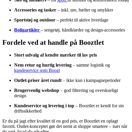
Accessories og tasker
– inkl. ure, bælter og smykker
Sportstøj og outdoor
– perfekt til aktive hverdage
Boligartikler
– sengetøj, håndklæder og design-accessories
Fordele ved at handle på Booztlet
Stort udvalg af kendte mærker til lav pris
Nem retur og hurtig levering
– samme logistik og
kundeservice som Boozt
Outlet-priser året rundt
– ikke kun i kampagneperioder
Brugervenlig webshop
– god filtrering og overskueligt
design
Kundeservice og levering i top
– Booztlet er kendt for sin
driftssikkerhed
Er du på jagt efter kvalitet til en god pris, er Booztlet en oplagt
favorit. Outlet-konceptet gør det nemt at shoppe smartere – især når
du ved, hvad du går efter.