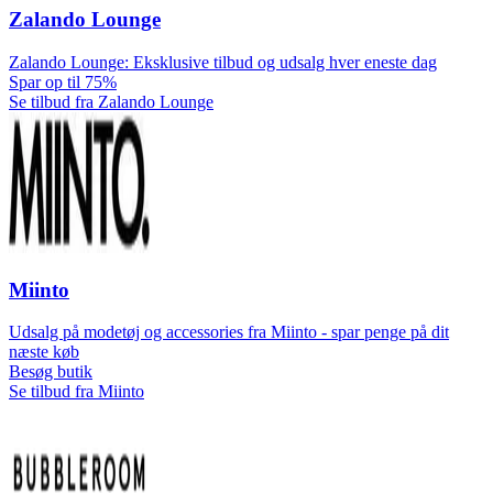
Zalando Lounge
Zalando Lounge: Eksklusive tilbud og udsalg hver eneste dag
Spar op til 75%
Se tilbud fra Zalando Lounge
Miinto
Udsalg på modetøj og accessories fra Miinto - spar penge på dit
næste køb
Besøg butik
Se tilbud fra Miinto