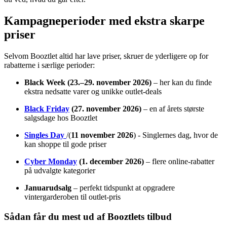
Kampagneperioder med ekstra skarpe
priser
Selvom Booztlet altid har lave priser, skruer de yderligere op for
rabatterne i særlige perioder:
Black Week
(23.–29. november 2026)
– her kan du finde
ekstra nedsatte varer og unikke outlet-deals
Black Friday
(27. november 2026)
– en af årets største
salgsdage hos Booztlet
Singles Day
/(
11 november 2026
) - Singlernes dag, hvor de
kan shoppe til gode priser
Cyber Monday
(1. december 2026)
– flere online-rabatter
på udvalgte kategorier
Januarudsalg
– perfekt tidspunkt at opgradere
vintergarderoben til outlet-pris
Sådan får du mest ud af Booztlets tilbud