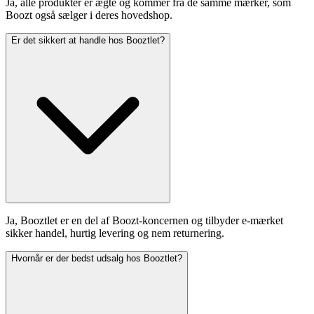
Ja, alle produkter er ægte og kommer fra de samme mærker, som
Boozt også sælger i deres hovedshop.
Er det sikkert at handle hos Booztlet?
Ja, Booztlet er en del af Boozt-koncernen og tilbyder e‑mærket
sikker handel, hurtig levering og nem returnering.
Hvornår er der bedst udsalg hos Booztlet?