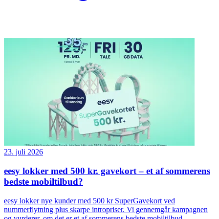
23. juli 2026
eesy lokker med 500 kr. gavekort – et af sommerens
bedste mobiltilbud?
eesy lokker nye kunder med 500 kr SuperGavekort ved
nummerflytning plus skarpe intropriser. Vi gennemgår kampagnen
og vurderer, om det er et af sommerens bedste mobiltilbud.