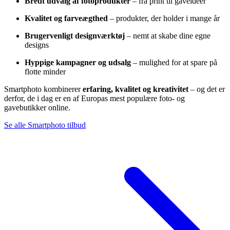
Bredt udvalg af fotoprodukter
– fra print til gaveidéer
Kvalitet og farveægthed
– produkter, der holder i mange år
Brugervenligt designværktøj
– nemt at skabe dine egne
designs
Hyppige kampagner og udsalg
– mulighed for at spare på
flotte minder
Smartphoto kombinerer
erfaring, kvalitet og kreativitet
– og det er
derfor, de i dag er en af Europas mest populære foto- og
gavebutikker online.
Se alle Smartphoto tilbud