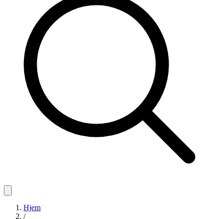
Hjem
/