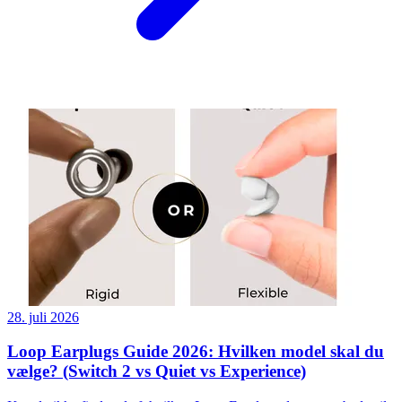
28. juli 2026
Loop Earplugs Guide 2026: Hvilken model skal du
vælge? (Switch 2 vs Quiet vs Experience)