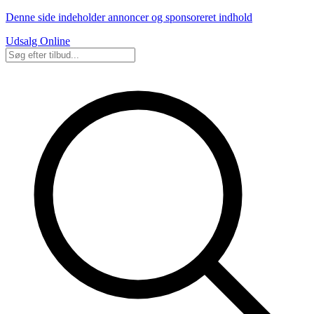
Denne side indeholder annoncer og sponsoreret indhold
Udsalg Online