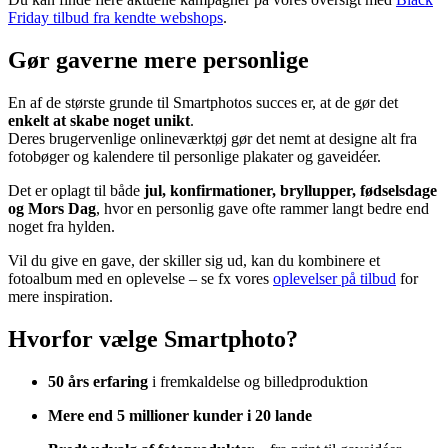
Friday tilbud fra kendte webshops
.
Gør gaverne mere personlige
En af de største grunde til Smartphotos succes er, at de gør det
enkelt at skabe noget unikt
.
Deres brugervenlige onlineværktøj gør det nemt at designe alt fra
fotobøger og kalendere til personlige plakater og gaveidéer.
Det er oplagt til både
jul, konfirmationer, bryllupper, fødselsdage
og Mors Dag
, hvor en personlig gave ofte rammer langt bedre end
noget fra hylden.
Vil du give en gave, der skiller sig ud, kan du kombinere et
fotoalbum med en oplevelse – se fx vores
oplevelser på tilbud
for
mere inspiration.
Hvorfor vælge Smartphoto?
50 års erfaring
i fremkaldelse og billedproduktion
Mere end 5 millioner kunder i 20 lande