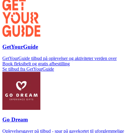
GetYourGuide
GetYourGuide tilbud på oplevelser og aktiviteter verden over
Book fleksibelt og gratis afbestilling
Se tilbud fra GetYourGuide
Go Dream
Oplevelsesgaver på tilbud - spar på gavekortet til uforglemmelige