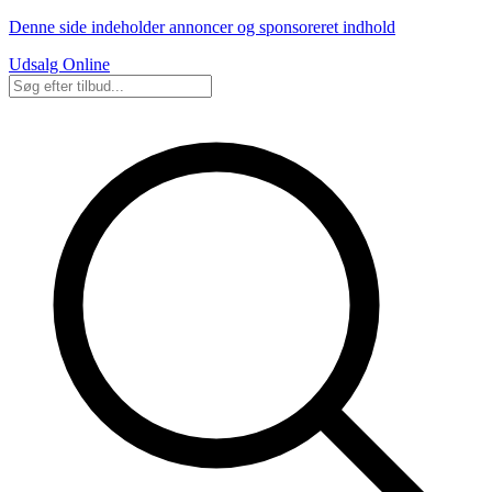
Denne side indeholder annoncer og sponsoreret indhold
Udsalg Online