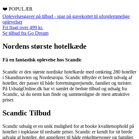
❤️ POPULÆR
Oplevelsesgaver på tilbud - spar på gavekortet til uforglemmelige
oplevelser
Fri fragt over 499 kr.
Se tilbud fra Go Dream
Nordens største hotelkæde
Få en fantastisk oplevelse hos Scandic
Scandic er den største nordiske hotelkæde med omkring 280 hoteller
i Skandinavien og Nordeuropa. Scandic tilbyder et bredt udvalg af
hoteller, der passer til både forretningsrejsende, familier og turister.
På UdsalgOnline.dk har vi samlet de bedste tilbud og udsalg fra
Scandic, så du nemt kan finde og sammenligne de mest attraktive
priser.
Scandic Tilbud
Scandic udsalg er en unik mulighed for at booke kvalitetsophold på
hoteller i topklasse til nedsatte priser. Scandic er kendt for sit brede
udvalg af hoteller, der appellerer til både enkeltpersoner og familier.