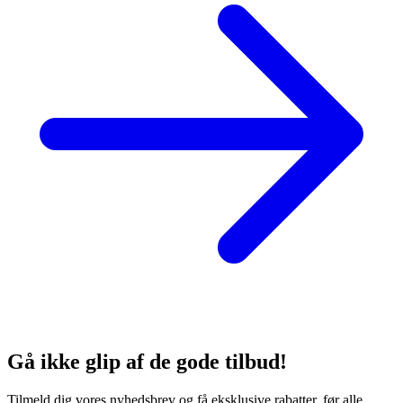
Gå ikke glip af de gode tilbud!
Tilmeld dig vores nyhedsbrev og få eksklusive rabatter, før alle