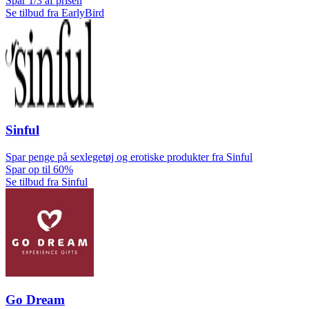
Spar 1/3 af prisen
Se tilbud fra EarlyBird
Sinful
Spar penge på sexlegetøj og erotiske produkter fra Sinful
Spar op til 60%
Se tilbud fra Sinful
Go Dream