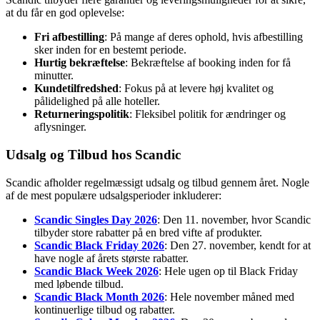
at du får en god oplevelse:
Fri afbestilling
: På mange af deres ophold, hvis afbestilling
sker inden for en bestemt periode.
Hurtig bekræftelse
: Bekræftelse af booking inden for få
minutter.
Kundetilfredshed
: Fokus på at levere høj kvalitet og
pålidelighed på alle hoteller.
Returneringspolitik
: Fleksibel politik for ændringer og
aflysninger.
Udsalg og Tilbud hos Scandic
Scandic afholder regelmæssigt udsalg og tilbud gennem året. Nogle
af de mest populære udsalgsperioder inkluderer:
Scandic Singles Day 2026
: Den 11. november, hvor Scandic
tilbyder store rabatter på en bred vifte af produkter.
Scandic Black Friday 2026
: Den 27. november, kendt for at
have nogle af årets største rabatter.
Scandic Black Week 2026
: Hele ugen op til Black Friday
med løbende tilbud.
Scandic Black Month 2026
: Hele november måned med
kontinuerlige tilbud og rabatter.