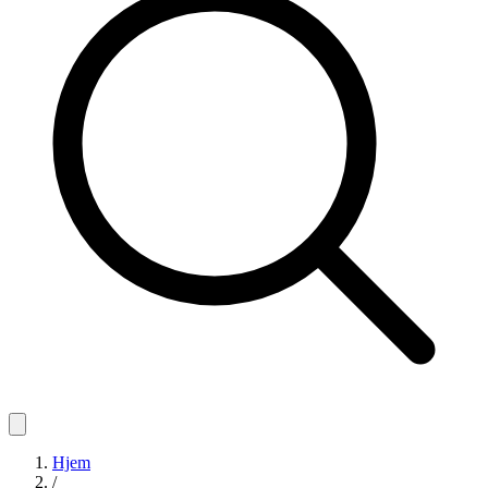
Hjem
/