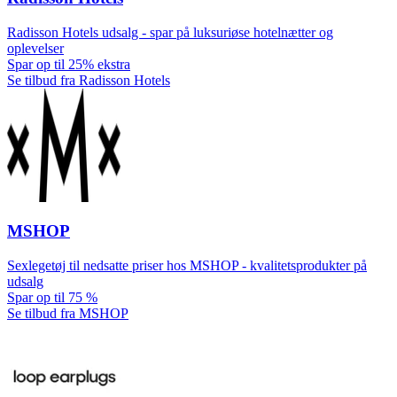
Radisson Hotels udsalg - spar på luksuriøse hotelnætter og
oplevelser
Spar op til 25% ekstra
Se tilbud fra Radisson Hotels
MSHOP
Sexlegetøj til nedsatte priser hos MSHOP - kvalitetsprodukter på
udsalg
Spar op til 75 %
Se tilbud fra MSHOP