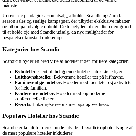
måneder.
Udover de planlagte sæsonudsalg, afholder Scandic også mid-
season sales og særlige kampagner, der tilbyder eksklusive rabatter
og tilbud på udvalgte ophold. Dette betyder, at der altid er en grund
til at holde øje med Scandic udsalg, da nye muligheder for
besparelser konstant dukker op.
Kategorier hos Scandic
Scandic tilbyder en bred vifte af hoteller inden for flere kategorier:
Byhoteller
: Centralt beliggende hoteller i de største byer.
Lufthavnshoteller
: Bekvemme hoteller tæt på lufthavne.
Familievenlige hoteller
: Hoteller med faciliteter og aktiviteter
for hele familien.
Konferencehoteller
: Hoteller med topmoderne
konferencefaciliteter.
Resorts
: Luksuriøse resorts med spa og wellness.
Populære Hoteller hos Scandic
Scandic er kendt for deres brede udvalg af kvalitetsophold. Nogle af
de mest populære hoteller inkluderer: