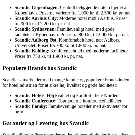
Scandic Copenhagen
: Centralt beliggende hotel i hjertet af
København. Priserne varierer fra 1.000 kr. til 2.500 kr. pr. nat.
Scandic Aarhus City
: Moderne hotel midt i Aarhus. Priser
fra 900 kr. til 2.200 kr. pr. nat.
Scandic Sydhavnen
: Familievenligt hotel med gode
faciliteter i København. Priser fra 800 kr. til 2.000 kr. pr. nat.
Scandic Aalborg Øst
: Komfortabelt hotel nær Aalborg
Universitet. Priser fra 700 kr. til 1.800 kr. pr. nat.
Scandic Kolding
: Konferencehotel med moderne faciliteter.
Priser fra 750 kr. til 1.900 kr. pr. nat.
Populære Brands hos Scandic
Scandic samarbejder med mange kendte og populære brands inden
for hotelindustrien for at sikre høj kvalitet og gode faciliteter:
Scandic Hotels
: Høj kvalitet og komfort i hele Norden.
Scandic Conference
: Topmoderne konferencefaciliteter.
Scandic Family
: Familievenlige hoteller med aktiviteter for
børn.
Garantier og Levering hos Scandic
Scandic tilbyder flere garantier og leveringsmuligheder for at sikre,