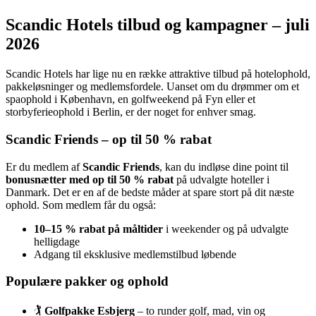
Scandic Hotels tilbud og kampagner – juli
2026
Scandic Hotels har lige nu en række attraktive tilbud på hotelophold,
pakkeløsninger og medlemsfordele. Uanset om du drømmer om et
spaophold i København, en golfweekend på Fyn eller et
storbyferieophold i Berlin, er der noget for enhver smag.
Scandic Friends – op til 50 % rabat
Er du medlem af
Scandic Friends
, kan du indløse dine point til
bonusnætter med op til 50 % rabat
på udvalgte hoteller i
Danmark. Det er en af de bedste måder at spare stort på dit næste
ophold. Som medlem får du også:
10–15 % rabat på måltider
i weekender og på udvalgte
helligdage
Adgang til eksklusive medlemstilbud løbende
Populære pakker og ophold
🏌️
Golfpakke Esbjerg
– to runder golf, mad, vin og