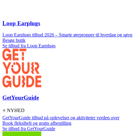
Loop Earplugs
Loop Earplugs tilbud 2026 – Smarte ørepropper til hverdag og søvn
Besøg butik
Se tilbud fra Loop Earplugs
GetYourGuide
⭐ NYHED
GetYourGuide tilbud på oplevelser og aktiviteter verden over
Book fleksibelt og gratis afbestilling
Se tilbud fra GetYourGuide