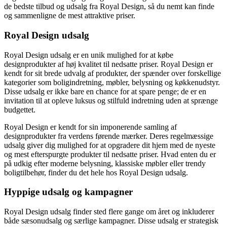
de bedste tilbud og udsalg fra Royal Design, så du nemt kan finde
og sammenligne de mest attraktive priser.
Royal Design udsalg
Royal Design udsalg er en unik mulighed for at købe
designprodukter af høj kvalitet til nedsatte priser. Royal Design er
kendt for sit brede udvalg af produkter, der spænder over forskellige
kategorier som boligindretning, møbler, belysning og køkkenudstyr.
Disse udsalg er ikke bare en chance for at spare penge; de er en
invitation til at opleve luksus og stilfuld indretning uden at sprænge
budgettet.
Royal Design er kendt for sin imponerende samling af
designprodukter fra verdens førende mærker. Deres regelmæssige
udsalg giver dig mulighed for at opgradere dit hjem med de nyeste
og mest efterspurgte produkter til nedsatte priser. Hvad enten du er
på udkig efter moderne belysning, klassiske møbler eller trendy
boligtilbehør, finder du det hele hos Royal Design udsalg.
Hyppige udsalg og kampagner
Royal Design udsalg finder sted flere gange om året og inkluderer
både sæsonudsalg og særlige kampagner. Disse udsalg er strategisk