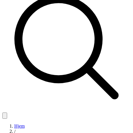
Hjem
/