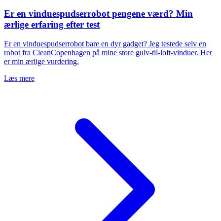
Er en vinduespudserrobot pengene værd? Min
ærlige erfaring efter test
Er en vinduespudserrobot bare en dyr gadget? Jeg testede selv en
robot fra CleanCopenhagen på mine store gulv-til-loft-vinduer. Her
er min ærlige vurdering.
Læs mere