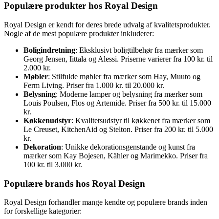
Populære produkter hos Royal Design
Royal Design er kendt for deres brede udvalg af kvalitetsprodukter.
Nogle af de mest populære produkter inkluderer:
Boligindretning
: Eksklusivt boligtilbehør fra mærker som
Georg Jensen, Iittala og Alessi. Priserne varierer fra 100 kr. til
2.000 kr.
Møbler
: Stilfulde møbler fra mærker som Hay, Muuto og
Ferm Living. Priser fra 1.000 kr. til 20.000 kr.
Belysning
: Moderne lamper og belysning fra mærker som
Louis Poulsen, Flos og Artemide. Priser fra 500 kr. til 15.000
kr.
Køkkenudstyr
: Kvalitetsudstyr til køkkenet fra mærker som
Le Creuset, KitchenAid og Stelton. Priser fra 200 kr. til 5.000
kr.
Dekoration
: Unikke dekorationsgenstande og kunst fra
mærker som Kay Bojesen, Kähler og Marimekko. Priser fra
100 kr. til 3.000 kr.
Populære brands hos Royal Design
Royal Design forhandler mange kendte og populære brands inden
for forskellige kategorier: