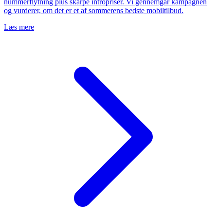
nummerflytning plus skarpe intropriser. Vi gennemgår kampagnen
og vurderer, om det er et af sommerens bedste mobiltilbud.
Læs mere