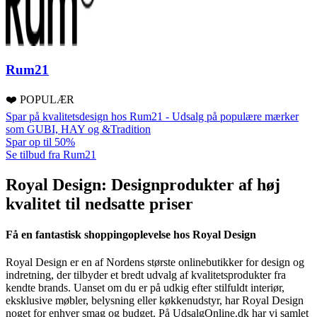
Rum21
❤️ POPULÆR
Spar på kvalitetsdesign hos Rum21 - Udsalg på populære mærker
som GUBI, HAY og &Tradition
Spar op til 50%
Se tilbud fra Rum21
Royal Design: Designprodukter af høj
kvalitet til nedsatte priser
Få en fantastisk shoppingoplevelse hos Royal Design
Royal Design er en af Nordens største onlinebutikker for design og
indretning, der tilbyder et bredt udvalg af kvalitetsprodukter fra
kendte brands. Uanset om du er på udkig efter stilfuldt interiør,
eksklusive møbler, belysning eller køkkenudstyr, har Royal Design
noget for enhver smag og budget. På UdsalgOnline.dk har vi samlet