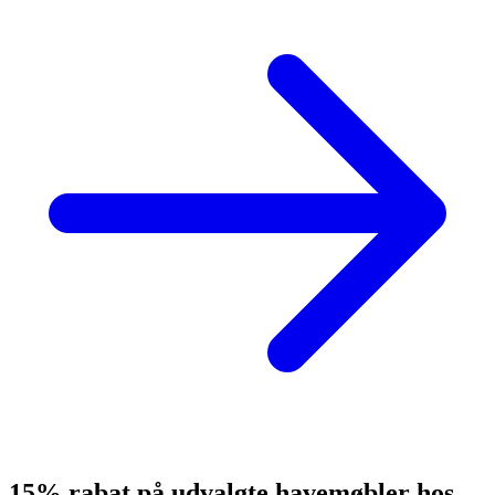
15% rabat på udvalgte havemøbler hos