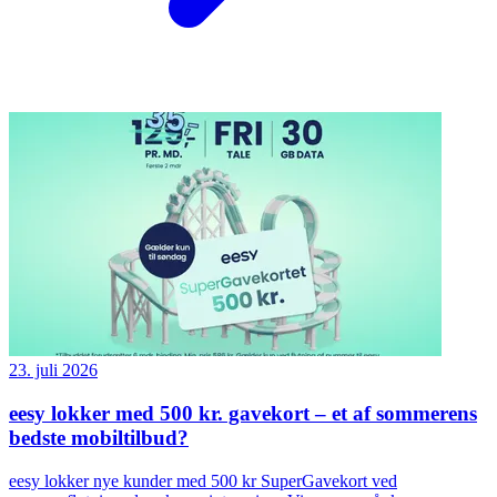
23. juli 2026
eesy lokker med 500 kr. gavekort – et af sommerens
bedste mobiltilbud?
eesy lokker nye kunder med 500 kr SuperGavekort ved