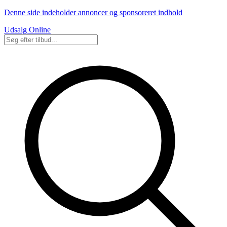
Denne side indeholder annoncer og sponsoreret indhold
Udsalg Online