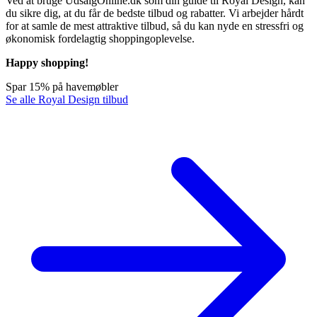
Ved at bruge UdsalgOnline.dk som din guide til Royal Design, kan
du sikre dig, at du får de bedste tilbud og rabatter. Vi arbejder hårdt
for at samle de mest attraktive tilbud, så du kan nyde en stressfri og
økonomisk fordelagtig shoppingoplevelse.
Happy shopping!
Spar 15% på havemøbler
Se alle Royal Design tilbud