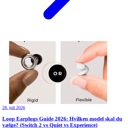
28. juli 2026
Loop Earplugs Guide 2026: Hvilken model skal du
vælge? (Switch 2 vs Quiet vs Experience)