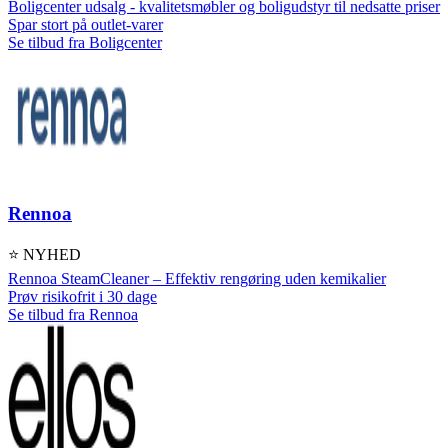
Boligcenter udsalg - kvalitetsmøbler og boligudstyr til nedsatte priser
Spar stort på outlet-varer
Se tilbud fra Boligcenter
Rennoa
⭐ NYHED
Rennoa SteamCleaner – Effektiv rengøring uden kemikalier
Prøv risikofrit i 30 dage
Se tilbud fra Rennoa