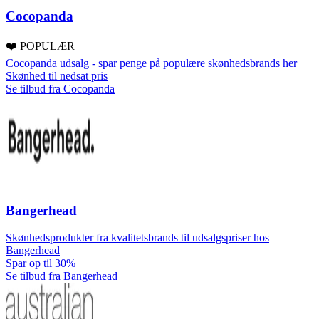
Cocopanda
❤️ POPULÆR
Cocopanda udsalg - spar penge på populære skønhedsbrands her
Skønhed til nedsat pris
Se tilbud fra Cocopanda
Bangerhead
Skønhedsprodukter fra kvalitetsbrands til udsalgspriser hos
Bangerhead
Spar op til 30%
Se tilbud fra Bangerhead