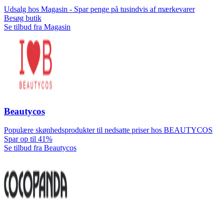
Udsalg hos Magasin - Spar penge på tusindvis af mærkevarer
Besøg butik
Se tilbud fra Magasin
Beautycos
Populære skønhedsprodukter til nedsatte priser hos BEAUTYCOS
Spar op til 41%
Se tilbud fra Beautycos