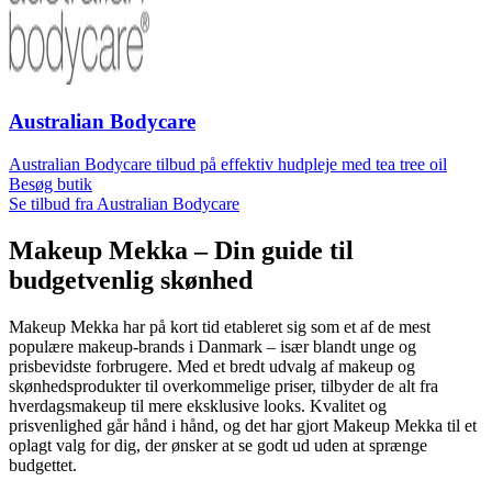
Australian Bodycare
Australian Bodycare tilbud på effektiv hudpleje med tea tree oil
Besøg butik
Se tilbud fra Australian Bodycare
Makeup Mekka – Din guide til
budgetvenlig skønhed
Makeup Mekka har på kort tid etableret sig som et af de mest
populære makeup-brands i Danmark – især blandt unge og
prisbevidste forbrugere. Med et bredt udvalg af makeup og
skønhedsprodukter til overkommelige priser, tilbyder de alt fra
hverdagsmakeup til mere eksklusive looks. Kvalitet og
prisvenlighed går hånd i hånd, og det har gjort Makeup Mekka til et
oplagt valg for dig, der ønsker at se godt ud uden at sprænge
budgettet.