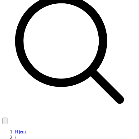
Hjem
/