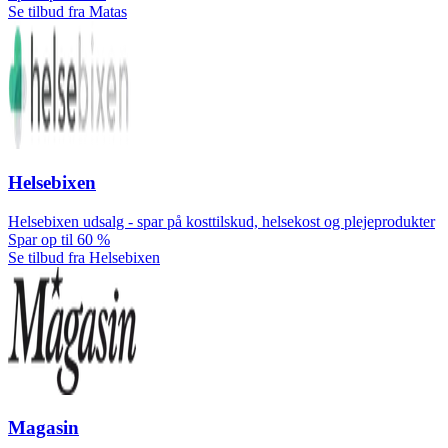
Se tilbud fra Matas
Helsebixen
Helsebixen udsalg - spar på kosttilskud, helsekost og plejeprodukter
Spar op til 60 %
Se tilbud fra Helsebixen
Magasin