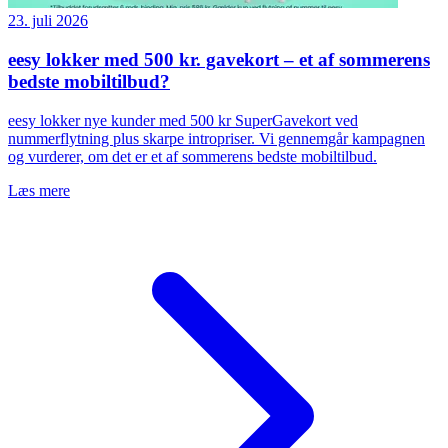
23. juli 2026
eesy lokker med 500 kr. gavekort – et af sommerens
bedste mobiltilbud?
eesy lokker nye kunder med 500 kr SuperGavekort ved
nummerflytning plus skarpe intropriser. Vi gennemgår kampagnen
og vurderer, om det er et af sommerens bedste mobiltilbud.
Læs mere