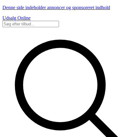
Denne side indeholder annoncer og sponsoreret indhold
Udsalg Online