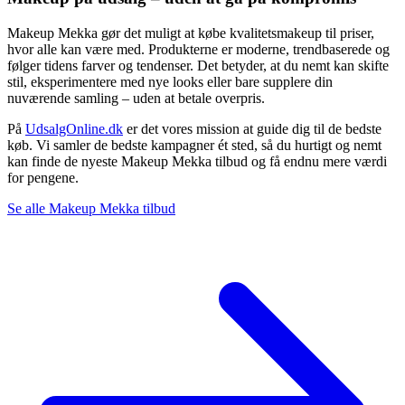
Makeup Mekka gør det muligt at købe kvalitetsmakeup til priser,
hvor alle kan være med. Produkterne er moderne, trendbaserede og
følger tidens farver og tendenser. Det betyder, at du nemt kan skifte
stil, eksperimentere med nye looks eller bare supplere din
nuværende samling – uden at betale overpris.
På
UdsalgOnline.dk
er det vores mission at guide dig til de bedste
køb. Vi samler de bedste kampagner ét sted, så du hurtigt og nemt
kan finde de nyeste Makeup Mekka tilbud og få endnu mere værdi
for pengene.
Se alle Makeup Mekka tilbud