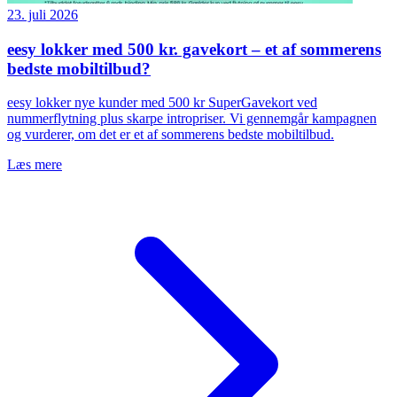
23. juli 2026
eesy lokker med 500 kr. gavekort – et af sommerens
bedste mobiltilbud?
eesy lokker nye kunder med 500 kr SuperGavekort ved
nummerflytning plus skarpe intropriser. Vi gennemgår kampagnen
og vurderer, om det er et af sommerens bedste mobiltilbud.
Læs mere