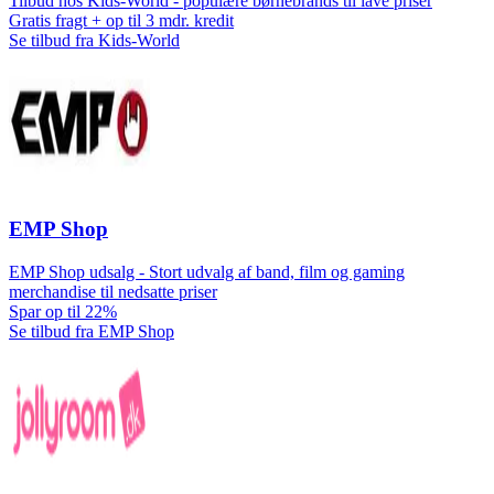
Tilbud hos Kids-World - populære børnebrands til lave priser
Gratis fragt + op til 3 mdr. kredit
Se tilbud fra Kids-World
EMP Shop
EMP Shop udsalg - Stort udvalg af band, film og gaming
merchandise til nedsatte priser
Spar op til 22%
Se tilbud fra EMP Shop