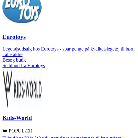
Eurotoys
Legetøjsudsalg hos Eurotoys - spar penge på kvalitetslegetøj til børn
i alle aldre
Besøg butik
Se tilbud fra Eurotoys
Kids-World
❤️ POPULÆR