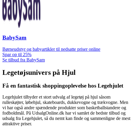
BabySam
Børneudstyr og babyartikler til nedsatte priser online
Spar op til 25%
Se tilbud fra BabySam
Legetøjsunivers på Hjul
Få en fantastisk shoppingoplevelse hos Legehjulet
Legehjulet tilbyder et stort udvalg af legetøj på hjul såsom
rulleskøjter, løbehjul, skateboards, dukkevogne og trækvogne. Men
vi har også andre spændende produkter som basketballstandere og
fodboldmål. På UdsalgOnline.dk har vi samlet de bedste tilbud og
udsalg fra Legehjulet, så du nemt kan finde og sammenligne de mest
attraktive priser.