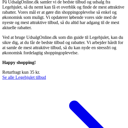
På UdsalgOnline.dk samler vi de bedste tilbud og udsalg fra
Legehjulet, så du nemt kan få et overblik og finde de mest attraktive
rabatter. Vores mål er at gøre din shoppingoplevelse så enkel og
økonomisk som muligt. Vi opdaterer løbende vores side med de
nyeste og mest attraktive tilbud, så du altid har adgang til de mest
aktuelle rabatter.
Ved at bruge UdsalgOnline.dk som din guide til Legehjulet, kan du
sikre dig, at du får de bedste tilbud og rabatter. Vi arbejder hårdt for
at samle de mest attraktive tilbud, så du kan nyde en stressfri og
økonomisk fordelagtig shoppingoplevelse.
Happy shopping!
Returfragt kun 35 kr.
Se alle Legehjulet tilbud