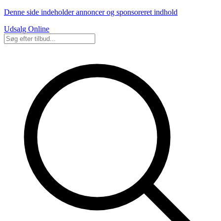
Denne side indeholder annoncer og sponsoreret indhold
Udsalg Online