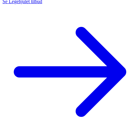
Se Legehjulet tilbud