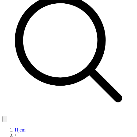
Hjem
/