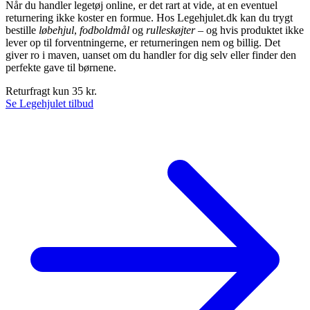
Når du handler legetøj online, er det rart at vide, at en eventuel
returnering ikke koster en formue. Hos Legehjulet.dk kan du trygt
bestille
løbehjul
,
fodboldmål
og
rulleskøjter
– og hvis produktet ikke
lever op til forventningerne, er returneringen nem og billig. Det
giver ro i maven, uanset om du handler for dig selv eller finder den
perfekte gave til børnene.
Returfragt kun 35 kr.
Se Legehjulet tilbud