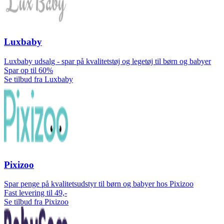
Luxbaby
Luxbaby udsalg - spar på kvalitetstøj og legetøj til børn og babyer
Spar op til 60%
Se tilbud fra Luxbaby
Pixizoo
Spar penge på kvalitetsudstyr til børn og babyer hos Pixizoo
Fast levering til 49,-
Se tilbud fra Pixizoo