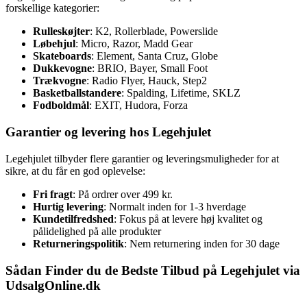
forskellige kategorier:
Rulleskøjter
: K2, Rollerblade, Powerslide
Løbehjul
: Micro, Razor, Madd Gear
Skateboards
: Element, Santa Cruz, Globe
Dukkevogne
: BRIO, Bayer, Small Foot
Trækvogne
: Radio Flyer, Hauck, Step2
Basketballstandere
: Spalding, Lifetime, SKLZ
Fodboldmål
: EXIT, Hudora, Forza
Garantier og levering hos Legehjulet
Legehjulet tilbyder flere garantier og leveringsmuligheder for at
sikre, at du får en god oplevelse:
Fri fragt
: På ordrer over 499 kr.
Hurtig levering
: Normalt inden for 1-3 hverdage
Kundetilfredshed
: Fokus på at levere høj kvalitet og
pålidelighed på alle produkter
Returneringspolitik
: Nem returnering inden for 30 dage
Sådan Finder du de Bedste Tilbud på Legehjulet via
UdsalgOnline.dk