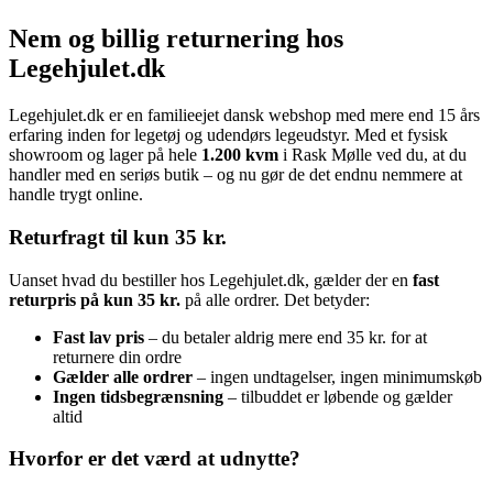
Nem og billig returnering hos
Legehjulet.dk
Legehjulet.dk er en familieejet dansk webshop med mere end 15 års
erfaring inden for legetøj og udendørs legeudstyr. Med et fysisk
showroom og lager på hele
1.200 kvm
i Rask Mølle ved du, at du
handler med en seriøs butik – og nu gør de det endnu nemmere at
handle trygt online.
Returfragt til kun 35 kr.
Uanset hvad du bestiller hos Legehjulet.dk, gælder der en
fast
returpris på kun 35 kr.
på alle ordrer. Det betyder:
Fast lav pris
– du betaler aldrig mere end 35 kr. for at
returnere din ordre
Gælder alle ordrer
– ingen undtagelser, ingen minimumskøb
Ingen tidsbegrænsning
– tilbuddet er løbende og gælder
altid
Hvorfor er det værd at udnytte?