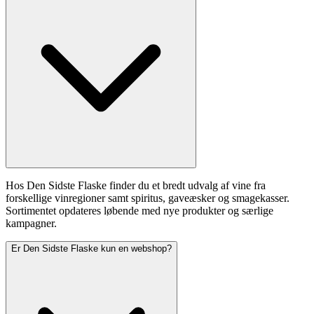
Hos Den Sidste Flaske finder du et bredt udvalg af vine fra
forskellige vinregioner samt spiritus, gaveæsker og smagekasser.
Sortimentet opdateres løbende med nye produkter og særlige
kampagner.
Er Den Sidste Flaske kun en webshop?