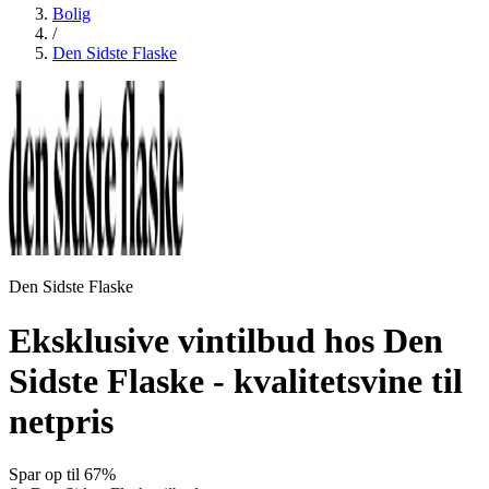
Bolig
/
Den Sidste Flaske
Den Sidste Flaske
Eksklusive vintilbud hos Den
Sidste Flaske - kvalitetsvine til
netpris
Spar op til 67%