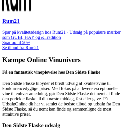
Rum21
Spar på kvalitetsdesign hos Rum21 - Udsalg på populære mærker
som GUBI, HAY og &Tradition
Spar op til 50%
Se tilbud fra Rum21
Kæmpe Online Vinunivers
Få en fantastisk vinoplevelse hos Den Sidste Flaske
Den Sidste Flaske tilbyder et bredt udvalg af kvalitetsvine til
konkurrencedygtige priser. Med fokus på at levere exceptionelle
vine til enhver anledning, gør Den Sidste Flaske det nemt at finde
den perfekte flaske til din næste middag, fest eller gave. På
UdsalgOnline.dk har vi samlet de bedste tilbud og udsalg fra Den
Sidste Flaske, så du nemt kan finde og sammenligne de mest
attraktive priser.
Den Sidste Flaske udsalg