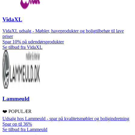
VidaXL
VidaXL udsalg - Møbler, haveprodukter og boligtilbehør til lave
priser
Spar 10% på udendørsprodukter
Se tilbud fra VidaXL
Lammeuld
❤️ POPULÆR
Udsalg hos Lammeuld - spar på kvalitetsmøbler og boligindretning
Spar op til 36%
Se tilbud fra Lammeuld