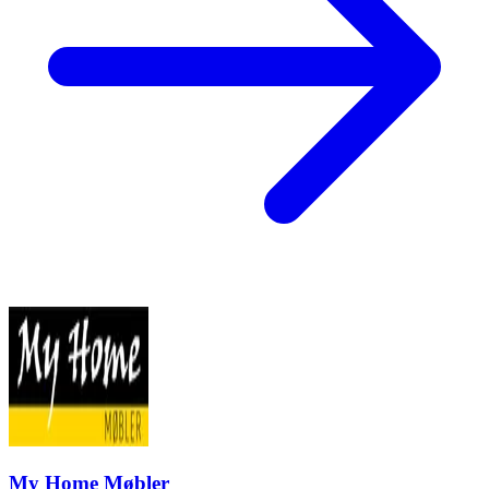
My Home Møbler