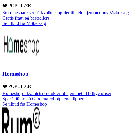
❤️ POPULÆR
Store besparelser på kvalitetsmøbler til hele hjemmet hos Møbelsalg
Gratis fragt på bestsellers
Se tilbud fra Møbelsalg
Homeshop
❤️ POPULÆR
Homeshop - kvalitetsprodukter til hjemmet til billige priser
Spar 200 kr. på Gardena robotplæneklipper
Se tilbud fra Homeshop