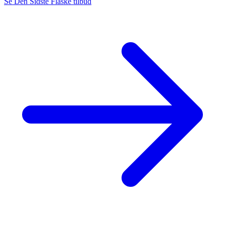
Se Den Sidste Flaske tilbud