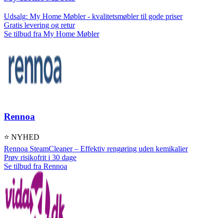
Udsalg: My Home Møbler - kvalitetsmøbler til gode priser
Gratis levering og retur
Se tilbud fra My Home Møbler
Rennoa
⭐ NYHED
Rennoa SteamCleaner – Effektiv rengøring uden kemikalier
Prøv risikofrit i 30 dage
Se tilbud fra Rennoa