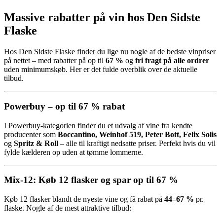
Massive rabatter på vin hos Den Sidste
Flaske
Hos Den Sidste Flaske finder du lige nu nogle af de bedste vinpriser
på nettet – med rabatter på op til
67 %
og
fri fragt på alle ordrer
uden minimumskøb. Her er det fulde overblik over de aktuelle
tilbud.
Powerbuy – op til 67 % rabat
I Powerbuy-kategorien finder du et udvalg af vine fra kendte
producenter som
Boccantino, Weinhof 519, Peter Bott, Felix Solis
og
Spritz & Roll
– alle til kraftigt nedsatte priser. Perfekt hvis du vil
fylde kælderen op uden at tømme lommerne.
Mix-12: Køb 12 flasker og spar op til 67 %
Køb 12 flasker blandt de nyeste vine og få rabat på
44–67 %
pr.
flaske. Nogle af de mest attraktive tilbud: