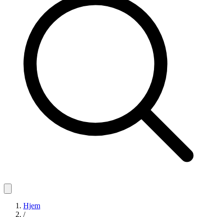
Hjem
/