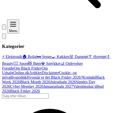
Menu
Kategorier
⚡ Elektronik
🏠 Bolig
🛏️ Senge
🍳 Køkken
👗 Dametøj
👔 Herretøj
💄
Beauty
🏃‍♂️ Sport
🧸 Børn
💎 Smykker
🎢 Oplevelser
Forside
Om Black Friday
Om
UdsalgOnline.dk
Artikler
Disclaimer
Cookie- og
privatlivspolitik
Hvornår er det Black Friday 2026?
Kontakt
Black
Week 2026
Black Month 2026
Juleudsalg 2026
Singles Day
2026
Cyber Monday 2026
Januarudsalg 2027
Valentinsdag tilbud
2026
Black Friday 2026