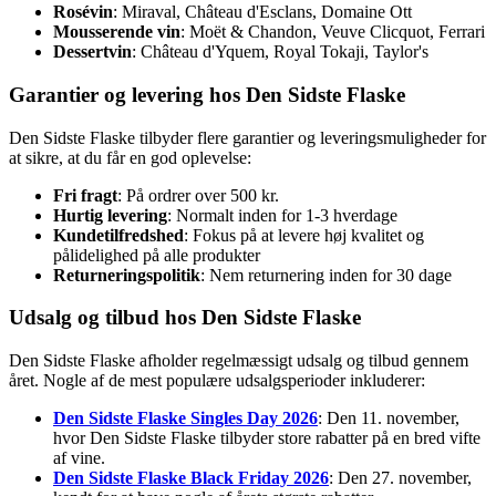
Rosévin
: Miraval, Château d'Esclans, Domaine Ott
Mousserende vin
: Moët & Chandon, Veuve Clicquot, Ferrari
Dessertvin
: Château d'Yquem, Royal Tokaji, Taylor's
Garantier og levering hos Den Sidste Flaske
Den Sidste Flaske tilbyder flere garantier og leveringsmuligheder for
at sikre, at du får en god oplevelse:
Fri fragt
: På ordrer over 500 kr.
Hurtig levering
: Normalt inden for 1-3 hverdage
Kundetilfredshed
: Fokus på at levere høj kvalitet og
pålidelighed på alle produkter
Returneringspolitik
: Nem returnering inden for 30 dage
Udsalg og tilbud hos Den Sidste Flaske
Den Sidste Flaske afholder regelmæssigt udsalg og tilbud gennem
året. Nogle af de mest populære udsalgsperioder inkluderer:
Den Sidste Flaske Singles Day 2026
: Den 11. november,
hvor Den Sidste Flaske tilbyder store rabatter på en bred vifte
af vine.
Den Sidste Flaske Black Friday 2026
: Den 27. november,