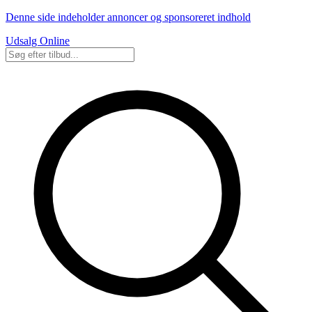
Denne side indeholder annoncer og sponsoreret indhold
Udsalg Online