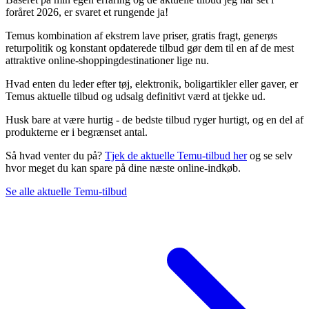
foråret 2026, er svaret et rungende ja!
Temus kombination af ekstrem lave priser, gratis fragt, generøs
returpolitik og konstant opdaterede tilbud gør dem til en af de mest
attraktive online-shoppingdestinationer lige nu.
Hvad enten du leder efter tøj, elektronik, boligartikler eller gaver, er
Temus aktuelle tilbud og udsalg definitivt værd at tjekke ud.
Husk bare at være hurtig - de bedste tilbud ryger hurtigt, og en del af
produkterne er i begrænset antal.
Så hvad venter du på?
Tjek de aktuelle Temu-tilbud her
og se selv
hvor meget du kan spare på dine næste online-indkøb.
Se alle aktuelle Temu-tilbud