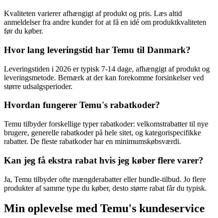
Kvaliteten varierer afhængigt af produkt og pris. Læs altid
anmeldelser fra andre kunder for at få en idé om produktkvaliteten
før du køber.
Hvor lang leveringstid har Temu til Danmark?
Leveringstiden i 2026 er typisk 7-14 dage, afhængigt af produkt og
leveringsmetode. Bemærk at der kan forekomme forsinkelser ved
større udsalgsperioder.
Hvordan fungerer Temu's rabatkoder?
Temu tilbyder forskellige typer rabatkoder: velkomstrabatter til nye
brugere, generelle rabatkoder på hele sitet, og kategorispecifikke
rabatter. De fleste rabatkoder har en minimumskøbsværdi.
Kan jeg få ekstra rabat hvis jeg køber flere varer?
Ja, Temu tilbyder ofte mængderabatter eller bundle-tilbud. Jo flere
produkter af samme type du køber, desto større rabat får du typisk.
Min oplevelse med Temu's kundeservice