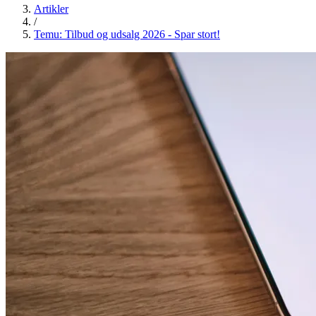
Artikler
/
Temu: Tilbud og udsalg 2026 - Spar stort!