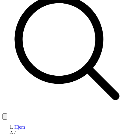
Hjem
/