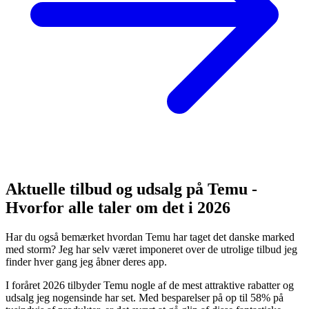
Aktuelle tilbud og udsalg på Temu -
Hvorfor alle taler om det i 2026
Har du også bemærket hvordan Temu har taget det danske marked
med storm? Jeg har selv været imponeret over de utrolige tilbud jeg
finder hver gang jeg åbner deres app.
I foråret 2026 tilbyder Temu nogle af de mest attraktive rabatter og
udsalg jeg nogensinde har set. Med besparelser på op til 58% på