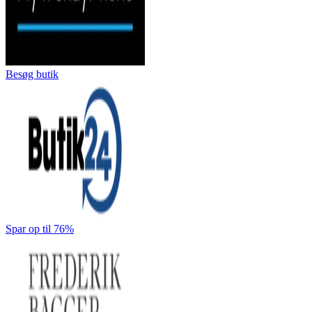
Besøg butik
Spar op til 76%