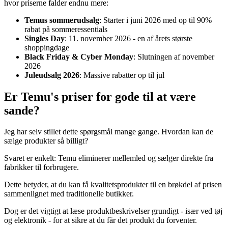
hvor priserne falder endnu mere:
Temus sommerudsalg
: Starter i juni 2026 med op til 90%
rabat på sommeressentials
Singles Day
: 11. november 2026 - en af årets største
shoppingdage
Black Friday & Cyber Monday
: Slutningen af november
2026
Juleudsalg 2026
: Massive rabatter op til jul
Er Temu's priser for gode til at være
sande?
Jeg har selv stillet dette spørgsmål mange gange. Hvordan kan de
sælge produkter så billigt?
Svaret er enkelt: Temu eliminerer mellemled og sælger direkte fra
fabrikker til forbrugere.
Dette betyder, at du kan få kvalitetsprodukter til en brøkdel af prisen
sammenlignet med traditionelle butikker.
Dog er det vigtigt at læse produktbeskrivelser grundigt - især ved tøj
og elektronik - for at sikre at du får det produkt du forventer.