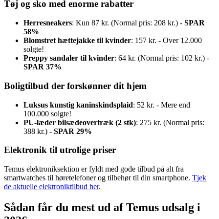
Tøj og sko med enorme rabatter
Herresneakers
: Kun 87 kr. (Normal pris: 208 kr.) -
SPAR
58%
Blomstret hættejakke til kvinder
: 157 kr. - Over 12.000
solgte!
Preppy sandaler til kvinder
: 64 kr. (Normal pris: 102 kr.) -
SPAR 37%
Boligtilbud der forskønner dit hjem
Luksus kunstig kaninskindsplaid
: 52 kr. - Mere end
100.000 solgte!
PU-læder bilsædeovertræk (2 stk)
: 275 kr. (Normal pris:
388 kr.) -
SPAR 29%
Elektronik til utrolige priser
Temus elektroniksektion er fyldt med gode tilbud på alt fra
smartwatches til høretelefoner og tilbehør til din smartphone.
Tjek
de aktuelle elektroniktilbud her
.
Sådan får du mest ud af Temus udsalg i