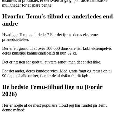
tusindvis af produkter, er det svært at gå glip af disse fantastiske
muligheder for at spare penge.
Hvorfor Temu's tilbud er anderledes end
andre
Hvad gør Temu anderledes? For det første deres ekstreme
prisnedsættelser.
Der er en grund til at over 100.000 danskere har købt eksempelvis
deres kunstige kaninskindsplaid til kun 52 kr.
Det er næsten for godt til at være sandt, men det er det ikke.
For det andet, deres kundeservice. Med gratis fragt og retur i op til
90 dage på alle ordrer, fjerner de al risiko fra dit køb.
De bedste Temu-tilbud lige nu (Forår
2026)
Her er nogle af de mest populære tilbud jeg har fundet på Temu
denne måned: