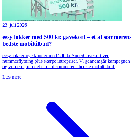
23. juli 2026
eesy lokker med 500 kr. gavekort – et af sommerens
bedste mobiltilbud?
eesy lokker nye kunder med 500 kr SuperGavekort ved
nummerflytning plus skarpe intropriser. Vi gennemgår kampagnen
og vurderer, om det er et af sommerens bedste mobiltilbud.
Læs mere