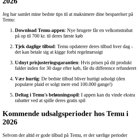
2026
Jeg har samlet mine bedste tips til at maksimere dine besparelser på
Temu:
Download Temu-appen
: Nye brugere får en velkomstrabat
på op til 700 kr. til deres første køb
Tjek daglige tilbud
: Temu opdaterer deres tilbud hver dag -
det kan betale sig at kigge forbi regelmæssigt
Udnyt prisjusteringsgarantien
: Hvis prisen på dit produkt
falder inden for 30 dage efter køb, får du difference refunderet
Vær hurtig
: De bedste tilbud bliver hurtigt udsolgt (den
populære plaid er solgt mere end 100.000 gange!)
Deltag i Temu's belønningsspil
: I appen kan du vinde ekstra
rabatter ved at spille deres gratis spil
Kommende udsalgsperioder hos Temu i
2026
Selvom der altid er gode tilbud på Temu, er der særlige perioder