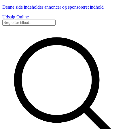
Denne side indeholder annoncer og sponsoreret indhold
Udsalg Online