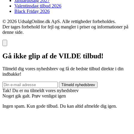
Januarudsalg 2027
Valentinsdag tilbud 2026
Black Friday 2026
© 2026 UdsalgOnline.dk ApS. Alle rettigheder forbeholdes.
Der tages forbehold for fejl og mangler i priser og informationer på
denne side.
Gå ikke glip af de VILDE tilbud!
Tilmeld dig vores nyhedsbrev og få de bedste tilbud direkte i din
indbakke!
Tilmeld nyhedsbrev
Tak! Du er nu tilmeldt vores nyhedsbrev
Noget gik galt. Prøv venligst igen
Ingen spam. Kun gode tilbud. Du kan altid afmelde dig igen.