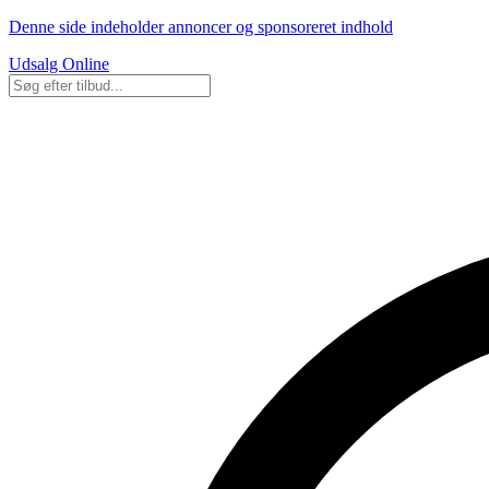
Denne side indeholder annoncer og sponsoreret indhold
Udsalg Online