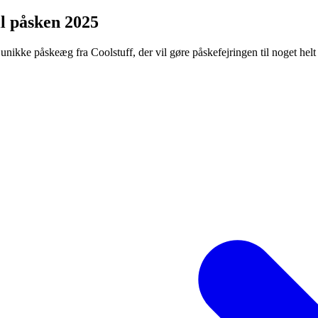
il påsken 2025
kke påskeæg fra Coolstuff, der vil gøre påskefejringen til noget helt s