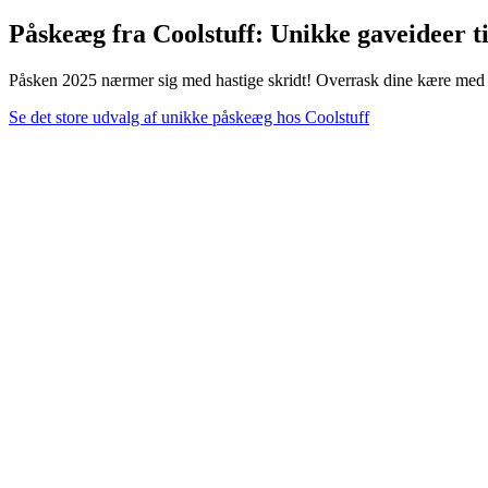
Påskeæg fra Coolstuff: Unikke gaveideer t
Påsken 2025 nærmer sig med hastige skridt! Overrask dine kære med uni
Se det store udvalg af unikke påskeæg hos Coolstuff