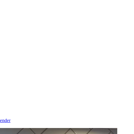
lender