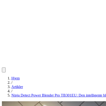
Hjem
/
Artikler
/
Ninja Detect Power Blender Pro TB301EU: Den intelligente b