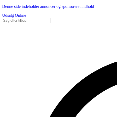
Denne side indeholder annoncer og sponsoreret indhold
Udsalg Online