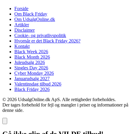
Forside
Om Black Friday
Om UdsalgOnline.dk
Artikler
Disclaimer
Cookie- og privatlivspolitik
Hvornår er det Black Friday 2026?
Kontakt
Black Week 2026
Black Month 2026
Juleudsalg 2026
Singles Day 2026
Cyber Monday 2026
Januarudsalg 2027
Valentinsdag tilbud 2026
Black Friday 2026
© 2026 UdsalgOnline.dk ApS. Alle rettigheder forbeholdes.
Der tages forbehold for fejl og mangler i priser og informationer på
denne side.
Gå ikke glip af de VILDE tilbud!