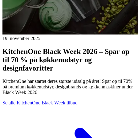
19. november 2025
KitchenOne Black Week 2026 – Spar op
til 70 % på køkkenudstyr og
designfavoritter
KitchenOne har startet deres største udsalg på året! Spar op til 70%
på premium køkkenudstyr, designbrands og køkkenmaskiner under
Black Week 2026
Se alle KitchenOne Black Week tilbud