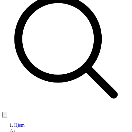
Hjem
/