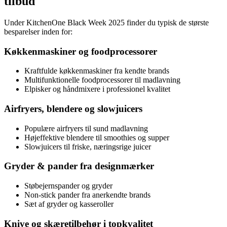
tilbud
Under KitchenOne Black Week 2025 finder du typisk de største
besparelser inden for:
Køkkenmaskiner og foodprocessorer
Kraftfulde køkkenmaskiner fra kendte brands
Multifunktionelle foodprocessorer til madlavning
Elpisker og håndmixere i professionel kvalitet
Airfryers, blendere og slowjuicers
Populære airfryers til sund madlavning
Højeffektive blendere til smoothies og supper
Slowjuicers til friske, næringsrige juicer
Gryder & pander fra designmærker
Støbejernspander og gryder
Non-stick pander fra anerkendte brands
Sæt af gryder og kasseroller
Knive og skæretilbehør i topkvalitet