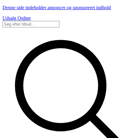
Denne side indeholder annoncer og sponsoreret indhold
Udsalg Online