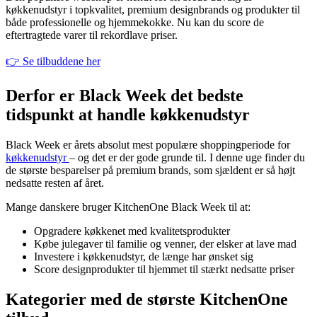
køkkenudstyr i topkvalitet, premium designbrands og produkter til
både professionelle og hjemmekokke. Nu kan du score de
eftertragtede varer til rekordlave priser.
👉 Se tilbuddene her
Derfor er Black Week det bedste
tidspunkt at handle køkkenudstyr
Black Week er årets absolut mest populære shoppingperiode for
køkkenudstyr
– og det er der gode grunde til. I denne uge finder du
de største besparelser på premium brands, som sjældent er så højt
nedsatte resten af året.
Mange danskere bruger KitchenOne Black Week til at:
Opgradere køkkenet med kvalitetsprodukter
Købe julegaver til familie og venner, der elsker at lave mad
Investere i køkkenudstyr, de længe har ønsket sig
Score designprodukter til hjemmet til stærkt nedsatte priser
Kategorier med de største KitchenOne