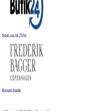
Spar op til 76%
Besøg butik