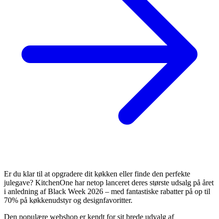
Er du klar til at opgradere dit køkken eller finde den perfekte
julegave? KitchenOne har netop lanceret deres største udsalg på året
i anledning af Black Week 2026 – med fantastiske rabatter på op til
70% på køkkenudstyr og designfavoritter.
Den populære webshop er kendt for sit brede udvalg af