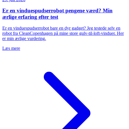
Er en vinduespudserrobot pengene værd? Min
ærlige erfaring efter test
Er en vinduespudserrobot bare en dyr gadget? Jeg testede selv en
robot fra CleanCopenhagen på mine store gulv-til-loft-vinduer. Her
er min ærlige vurdering.
Læs mere