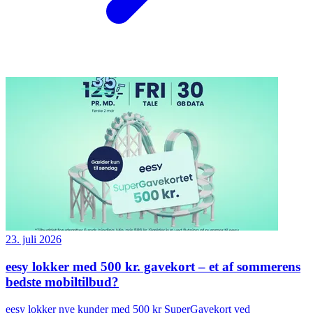
23. juli 2026
eesy lokker med 500 kr. gavekort – et af sommerens
bedste mobiltilbud?
eesy lokker nye kunder med 500 kr SuperGavekort ved