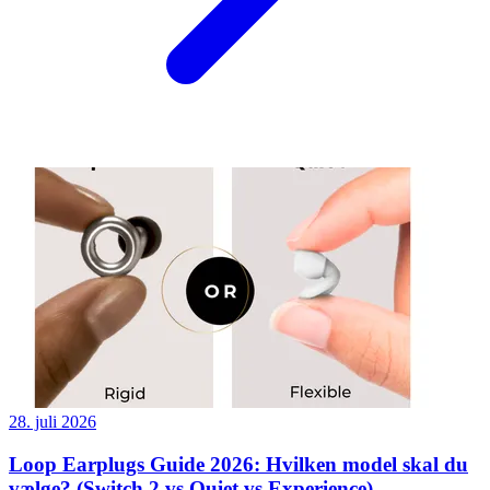
28. juli 2026
Loop Earplugs Guide 2026: Hvilken model skal du
vælge? (Switch 2 vs Quiet vs Experience)