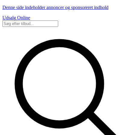
Denne side indeholder annoncer og sponsoreret indhold
Udsalg Online