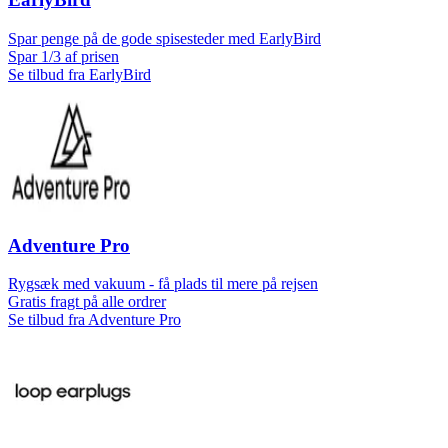
Spar penge på de gode spisesteder med EarlyBird
Spar 1/3 af prisen
Se tilbud fra EarlyBird
Adventure Pro
Rygsæk med vakuum - få plads til mere på rejsen
Gratis fragt på alle ordrer
Se tilbud fra Adventure Pro