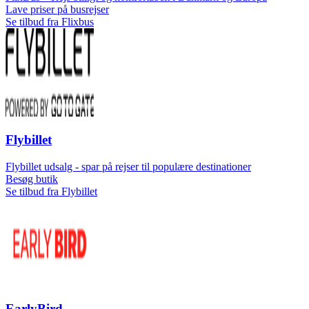
Lave priser på busrejser
Se tilbud fra Flixbus
Flybillet
Flybillet udsalg - spar på rejser til populære destinationer
Besøg butik
Se tilbud fra Flybillet
EarlyBird