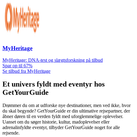
MyHeritage
MyHeritage: DNA-test og slægtsforskning på tilbud
Spar op til 67%
Se tilbud fra MyHeritage
Et univers fyldt med eventyr hos
GetYourGuide
Drømmer du om at udforske nye destinationer, men ved ikke, hvor
du skal begynde? GetYourGuide er din ultimative rejsepartner, der
åbner døren til en verden fyldt med uforglemmelige oplevelser.
Uanset om du søger historie, kultur, madoplevelser eller
adrenalinfyldte eventyr, tilbyder GetYourGuide noget for alle
rejsende.