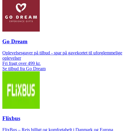
Go Dream
Oplevelsesgaver på tilbud - spar på gavekortet til uforglemmelige
oplevelser
Fri fragt over 499 kr.
Se tilbud fra Go Dream
Flixbus
FlixBus – Rejs billigt og komfortabelt i Danmark og Europa