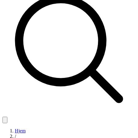
Hjem
/