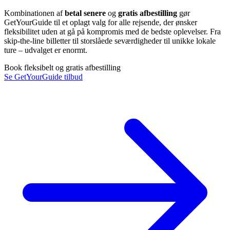
Kombinationen af
betal senere
og
gratis afbestilling
gør
GetYourGuide til et oplagt valg for alle rejsende, der ønsker
fleksibilitet uden at gå på kompromis med de bedste oplevelser. Fra
skip-the-line billetter til storslåede seværdigheder til unikke lokale
ture – udvalget er enormt.
Book fleksibelt og gratis afbestilling
Se GetYourGuide tilbud