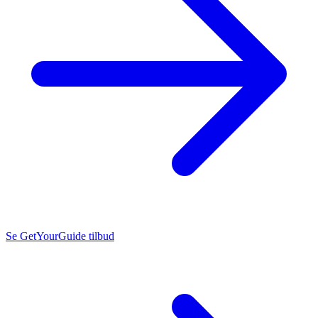
Se GetYourGuide tilbud