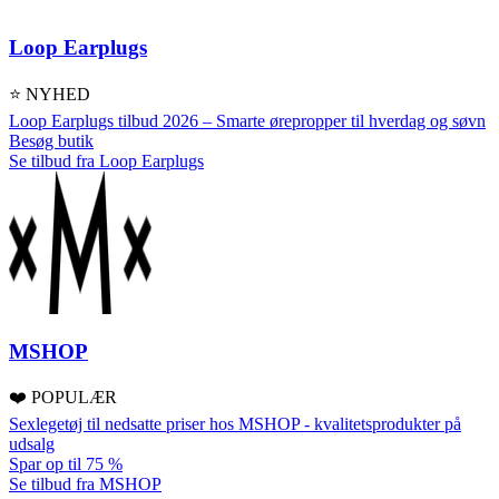
Loop Earplugs
⭐ NYHED
Loop Earplugs tilbud 2026 – Smarte ørepropper til hverdag og søvn
Besøg butik
Se tilbud fra Loop Earplugs
MSHOP
❤️ POPULÆR
Sexlegetøj til nedsatte priser hos MSHOP - kvalitetsprodukter på
udsalg
Spar op til 75 %
Se tilbud fra MSHOP