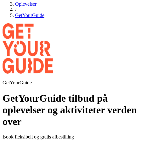
Oplevelser
/
GetYourGuide
GetYourGuide
GetYourGuide tilbud på
oplevelser og aktiviteter verden
over
Book fleksibelt og gratis afbestilling