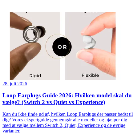
28. juli 2026
Loop Earplugs Guide 2026: Hvilken model skal du
vælge? (Switch 2 vs Quiet vs Experience)
Kan du ikke finde ud af, hvilken Loop Earplugs der passer bedst til
dig? Vores ekspertguide gennemgår alle modeller og hjælper dig
med at vælge mellem Switch 2, Quiet, Experience og de øvrige
varianter.