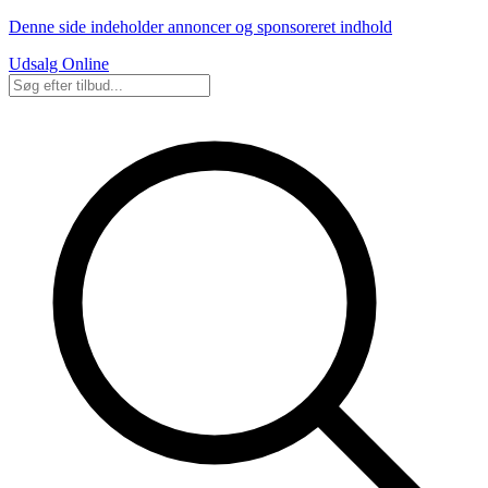
Denne side indeholder annoncer og sponsoreret indhold
Udsalg Online