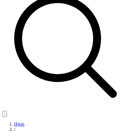
Hjem
/