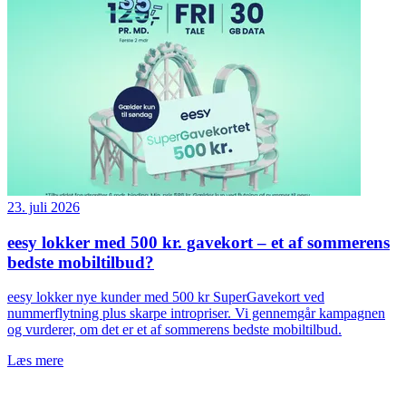
23. juli 2026
eesy lokker med 500 kr. gavekort – et af sommerens
bedste mobiltilbud?
eesy lokker nye kunder med 500 kr SuperGavekort ved
nummerflytning plus skarpe intropriser. Vi gennemgår kampagnen
og vurderer, om det er et af sommerens bedste mobiltilbud.
Læs mere