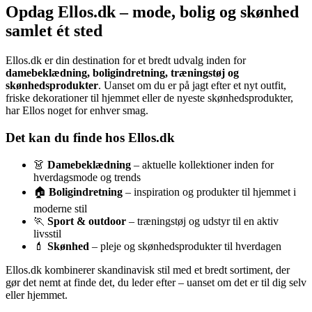
Opdag Ellos.dk – mode, bolig og skønhed
samlet ét sted
Ellos.dk er din destination for et bredt udvalg inden for
damebeklædning, boligindretning, træningstøj og
skønhedsprodukter
. Uanset om du er på jagt efter et nyt outfit,
friske dekorationer til hjemmet eller de nyeste skønhedsprodukter,
har Ellos noget for enhver smag.
Det kan du finde hos Ellos.dk
👗
Damebeklædning
– aktuelle kollektioner inden for
hverdagsmode og trends
🏠
Boligindretning
– inspiration og produkter til hjemmet i
moderne stil
🏃
Sport & outdoor
– træningstøj og udstyr til en aktiv
livsstil
💄
Skønhed
– pleje og skønhedsprodukter til hverdagen
Ellos.dk kombinerer skandinavisk stil med et bredt sortiment, der
gør det nemt at finde det, du leder efter – uanset om det er til dig selv
eller hjemmet.