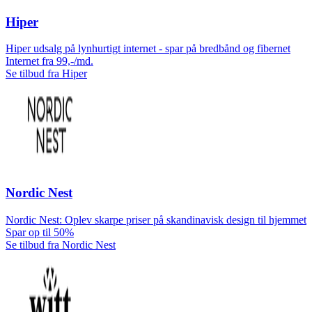
Hiper
Hiper udsalg på lynhurtigt internet - spar på bredbånd og fibernet
Internet fra 99,-/md.
Se tilbud fra Hiper
Nordic Nest
Nordic Nest: Oplev skarpe priser på skandinavisk design til hjemmet
Spar op til 50%
Se tilbud fra Nordic Nest