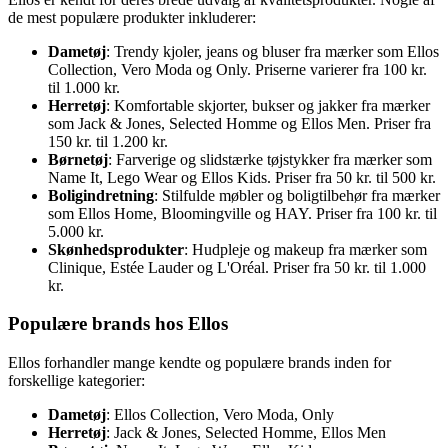
de mest populære produkter inkluderer:
Dametøj
: Trendy kjoler, jeans og bluser fra mærker som Ellos
Collection, Vero Moda og Only. Priserne varierer fra 100 kr.
til 1.000 kr.
Herretøj
: Komfortable skjorter, bukser og jakker fra mærker
som Jack & Jones, Selected Homme og Ellos Men. Priser fra
150 kr. til 1.200 kr.
Børnetøj
: Farverige og slidstærke tøjstykker fra mærker som
Name It, Lego Wear og Ellos Kids. Priser fra 50 kr. til 500 kr.
Boligindretning
: Stilfulde møbler og boligtilbehør fra mærker
som Ellos Home, Bloomingville og HAY. Priser fra 100 kr. til
5.000 kr.
Skønhedsprodukter
: Hudpleje og makeup fra mærker som
Clinique, Estée Lauder og L'Oréal. Priser fra 50 kr. til 1.000
kr.
Populære brands hos Ellos
Ellos forhandler mange kendte og populære brands inden for
forskellige kategorier:
Dametøj
: Ellos Collection, Vero Moda, Only
Herretøj
: Jack & Jones, Selected Homme, Ellos Men