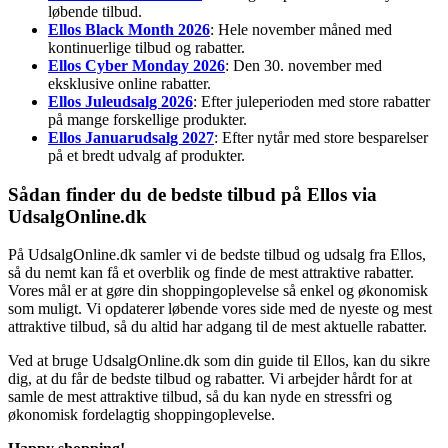
løbende tilbud.
Ellos Black Month 2026
: Hele november måned med
kontinuerlige tilbud og rabatter.
Ellos Cyber Monday 2026
: Den 30. november med
eksklusive online rabatter.
Ellos Juleudsalg 2026
: Efter juleperioden med store rabatter
på mange forskellige produkter.
Ellos Januarudsalg 2027
: Efter nytår med store besparelser
på et bredt udvalg af produkter.
Sådan finder du de bedste tilbud på Ellos via
UdsalgOnline.dk
På UdsalgOnline.dk samler vi de bedste tilbud og udsalg fra Ellos,
så du nemt kan få et overblik og finde de mest attraktive rabatter.
Vores mål er at gøre din shoppingoplevelse så enkel og økonomisk
som muligt. Vi opdaterer løbende vores side med de nyeste og mest
attraktive tilbud, så du altid har adgang til de mest aktuelle rabatter.
Ved at bruge UdsalgOnline.dk som din guide til Ellos, kan du sikre
dig, at du får de bedste tilbud og rabatter. Vi arbejder hårdt for at
samle de mest attraktive tilbud, så du kan nyde en stressfri og
økonomisk fordelagtig shoppingoplevelse.