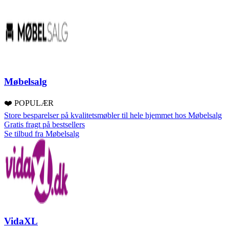
Møbelsalg
❤️ POPULÆR
Store besparelser på kvalitetsmøbler til hele hjemmet hos Møbelsalg
Gratis fragt på bestsellers
Se tilbud fra Møbelsalg
VidaXL