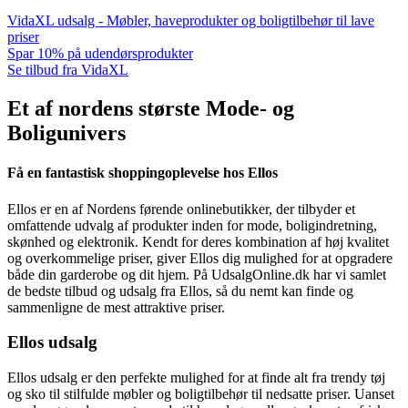
VidaXL udsalg - Møbler, haveprodukter og boligtilbehør til lave
priser
Spar 10% på udendørsprodukter
Se tilbud fra VidaXL
Et af nordens største Mode- og
Boligunivers
Få en fantastisk shoppingoplevelse hos Ellos
Ellos er en af Nordens førende onlinebutikker, der tilbyder et
omfattende udvalg af produkter inden for mode, boligindretning,
skønhed og elektronik. Kendt for deres kombination af høj kvalitet
og overkommelige priser, giver Ellos dig mulighed for at opgradere
både din garderobe og dit hjem. På UdsalgOnline.dk har vi samlet
de bedste tilbud og udsalg fra Ellos, så du nemt kan finde og
sammenligne de mest attraktive priser.
Ellos udsalg
Ellos udsalg er den perfekte mulighed for at finde alt fra trendy tøj
og sko til stilfulde møbler og boligtilbehør til nedsatte priser. Uanset