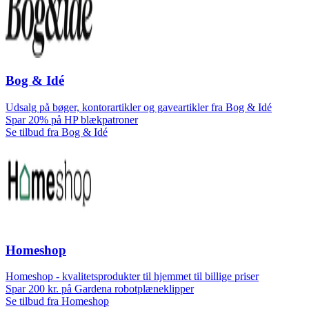
Bog & Idé
Udsalg på bøger, kontorartikler og gaveartikler fra Bog & Idé
Spar 20% på HP blækpatroner
Se tilbud fra Bog & Idé
Homeshop
Homeshop - kvalitetsprodukter til hjemmet til billige priser
Spar 200 kr. på Gardena robotplæneklipper
Se tilbud fra Homeshop