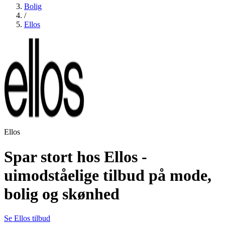
Bolig
/
Ellos
Ellos
Spar stort hos Ellos -
uimodståelige tilbud på mode,
bolig og skønhed
Se Ellos tilbud