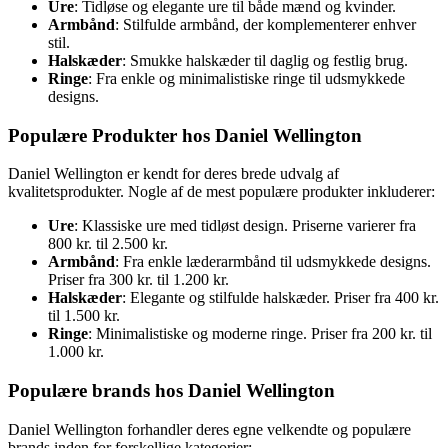
Ure
: Tidløse og elegante ure til både mænd og kvinder.
Armbånd
: Stilfulde armbånd, der komplementerer enhver
stil.
Halskæder
: Smukke halskæder til daglig og festlig brug.
Ringe
: Fra enkle og minimalistiske ringe til udsmykkede
designs.
Populære Produkter hos Daniel Wellington
Daniel Wellington er kendt for deres brede udvalg af
kvalitetsprodukter. Nogle af de mest populære produkter inkluderer:
Ure
: Klassiske ure med tidløst design. Priserne varierer fra
800 kr. til 2.500 kr.
Armbånd
: Fra enkle læderarmbånd til udsmykkede designs.
Priser fra 300 kr. til 1.200 kr.
Halskæder
: Elegante og stilfulde halskæder. Priser fra 400 kr.
til 1.500 kr.
Ringe
: Minimalistiske og moderne ringe. Priser fra 200 kr. til
1.000 kr.
Populære brands hos Daniel Wellington
Daniel Wellington forhandler deres egne velkendte og populære
brands inden for forskellige kategorier: