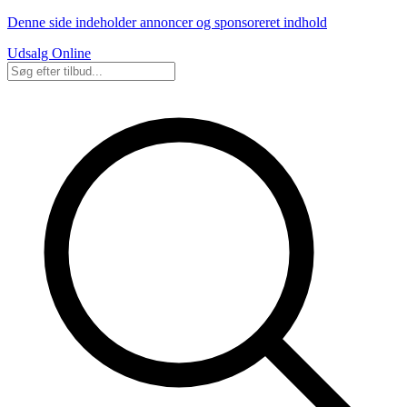
Denne side indeholder annoncer og sponsoreret indhold
Udsalg Online