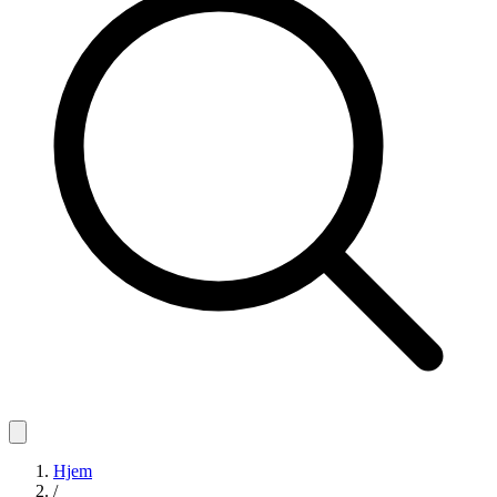
Hjem
/