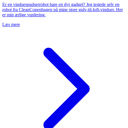
Er en vinduespudserrobot bare en dyr gadget? Jeg testede selv en
robot fra CleanCopenhagen på mine store gulv-til-loft-vinduer. Her
er min ærlige vurdering.
Læs mere