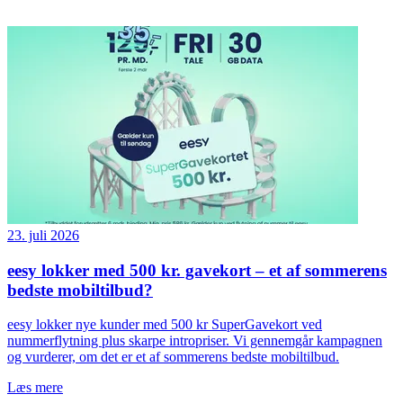
23. juli 2026
eesy lokker med 500 kr. gavekort – et af sommerens
bedste mobiltilbud?
eesy lokker nye kunder med 500 kr SuperGavekort ved
nummerflytning plus skarpe intropriser. Vi gennemgår kampagnen
og vurderer, om det er et af sommerens bedste mobiltilbud.
Læs mere