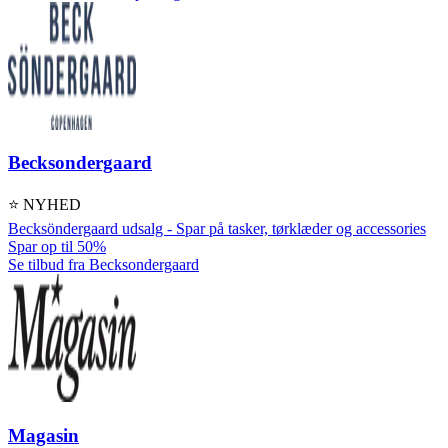
Becksondergaard
⭐ NYHED
Becksöndergaard udsalg - Spar på tasker, tørklæder og accessories
Spar op til 50%
Se tilbud fra Becksondergaard
Magasin