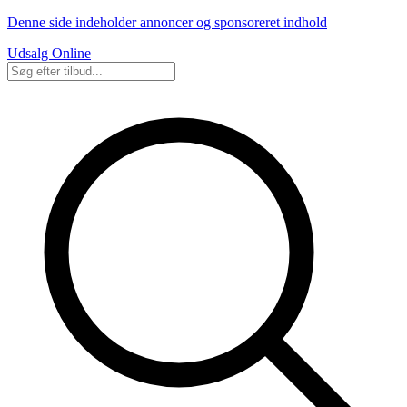
Denne side indeholder annoncer og sponsoreret indhold
Udsalg Online