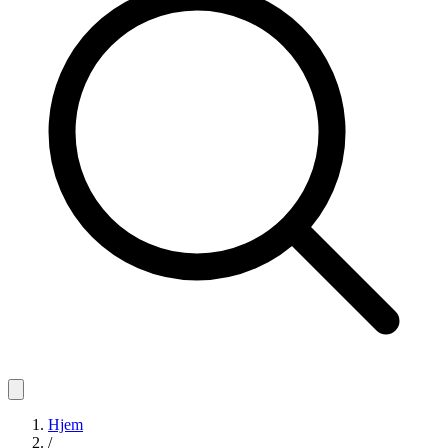
Hjem
/