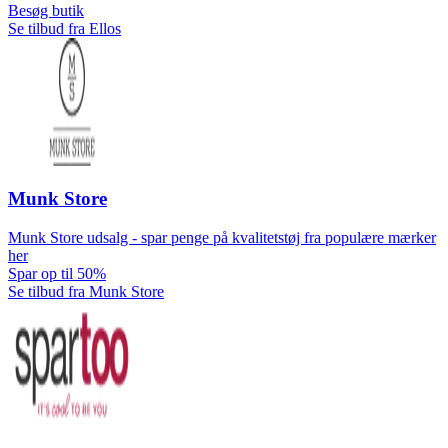
Besøg butik
Se tilbud fra Ellos
Munk Store
Munk Store udsalg - spar penge på kvalitetstøj fra populære mærker
her
Spar op til 50%
Se tilbud fra Munk Store