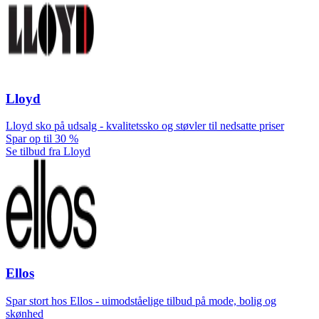
Lloyd
Lloyd sko på udsalg - kvalitetssko og støvler til nedsatte priser
Spar op til 30 %
Se tilbud fra Lloyd
Ellos
Spar stort hos Ellos - uimodståelige tilbud på mode, bolig og
skønhed