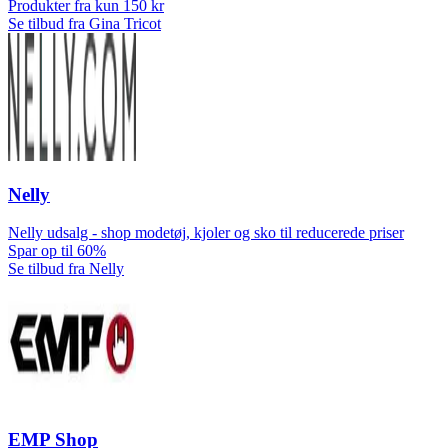
Produkter fra kun 150 kr
Se tilbud fra Gina Tricot
Nelly
Nelly udsalg - shop modetøj, kjoler og sko til reducerede priser
Spar op til 60%
Se tilbud fra Nelly
EMP Shop